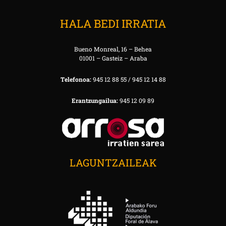
HALA BEDI IRRATIA
Bueno Monreal, 16 – Behea
01001 – Gasteiz – Araba
Telefonoa:
945 12 88 55 / 945 12 14 88
Erantzungailua:
945 12 09 89
LAGUNTZAILEAK