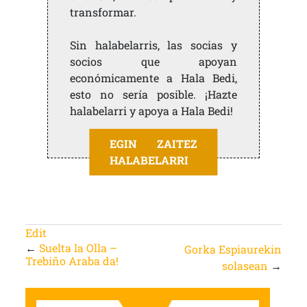
transformar.
Sin halabelarris, las socias y
socios que apoyan
económicamente a Hala Bedi,
esto no sería posible. ¡Hazte
halabelarri y apoya a Hala Bedi!
EGIN ZAITEZ
HALABELARRI
Edit
←
Suelta la Olla –
Gorka Espiaurekin
Trebiño Araba da!
solasean
→