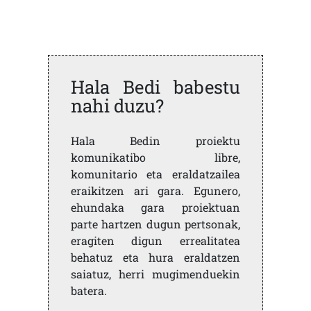
Hala Bedi babestu
nahi duzu?
Hala Bedin proiektu
komunikatibo libre,
komunitario eta eraldatzailea
eraikitzen ari gara. Egunero,
ehundaka gara proiektuan
parte hartzen dugun pertsonak,
eragiten digun errealitatea
behatuz eta hura eraldatzen
saiatuz, herri mugimenduekin
batera.