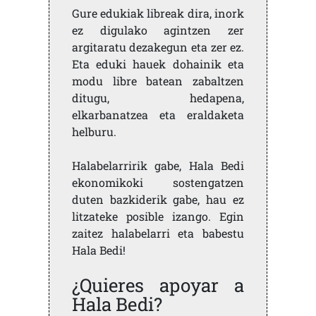
Gure edukiak libreak dira, inork
ez digulako agintzen zer
argitaratu dezakegun eta zer ez.
Eta eduki hauek dohainik eta
modu libre batean zabaltzen
ditugu, hedapena,
elkarbanatzea eta eraldaketa
helburu.
Halabelarririk gabe, Hala Bedi
ekonomikoki sostengatzen
duten bazkiderik gabe, hau ez
litzateke posible izango. Egin
zaitez halabelarri eta babestu
Hala Bedi!
¿Quieres apoyar a
Hala Bedi?