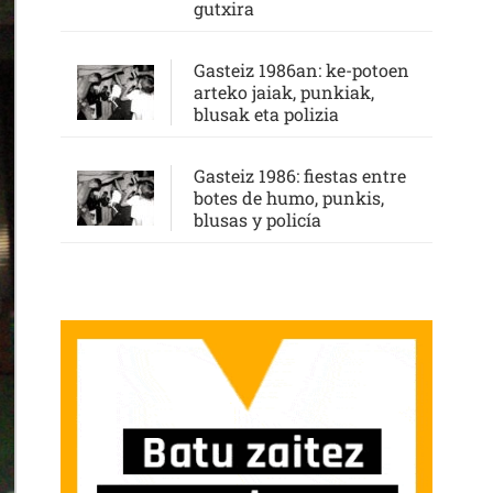
gutxira
Gasteiz 1986an: ke-potoen
arteko jaiak, punkiak,
blusak eta polizia
Gasteiz 1986: fiestas entre
botes de humo, punkis,
blusas y policía