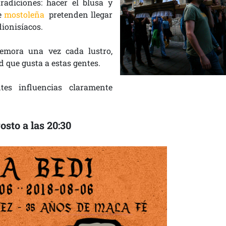
adiciones: hacer el blusa y
e
mostoleña
pretenden llegar
dionisíacos.
emora una vez cada lustro,
ad que gusta a estas gentes.
es influencias claramente
osto a las 20:30