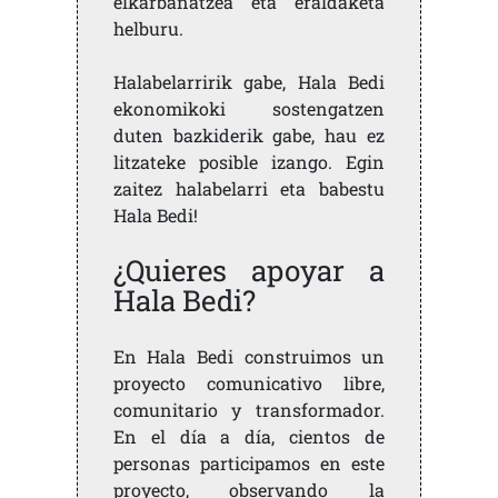
elkarbanatzea eta eraldaketa
helburu.
Halabelarririk gabe, Hala Bedi
ekonomikoki sostengatzen
duten bazkiderik gabe, hau ez
litzateke posible izango. Egin
zaitez halabelarri eta babestu
Hala Bedi!
¿Quieres apoyar a
Hala Bedi?
En Hala Bedi construimos un
proyecto comunicativo libre,
comunitario y transformador.
En el día a día, cientos de
personas participamos en este
proyecto, observando la