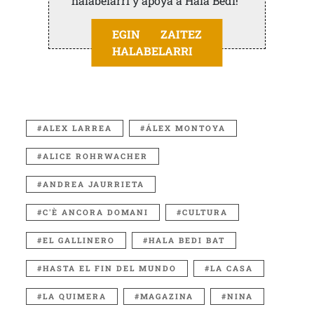
halabelarri y apoya a Hala Bedi!
EGIN ZAITEZ
HALABELARRI
ALEX LARREA
ÁLEX MONTOYA
ALICE ROHRWACHER
ANDREA JAURRIETA
C'È ANCORA DOMANI
CULTURA
EL GALLINERO
HALA BEDI BAT
HASTA EL FIN DEL MUNDO
LA CASA
LA QUIMERA
MAGAZINA
NINA