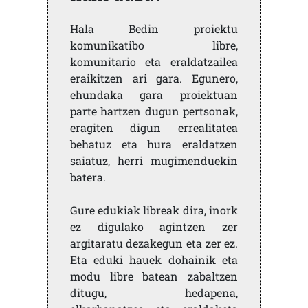
Hala Bedin proiektu
komunikatibo libre,
komunitario eta eraldatzailea
eraikitzen ari gara. Egunero,
ehundaka gara proiektuan
parte hartzen dugun pertsonak,
eragiten digun errealitatea
behatuz eta hura eraldatzen
saiatuz, herri mugimenduekin
batera.
Gure edukiak libreak dira, inork
ez digulako agintzen zer
argitaratu dezakegun eta zer ez.
Eta eduki hauek dohainik eta
modu libre batean zabaltzen
ditugu, hedapena,