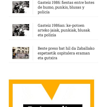
Gasteiz 1986: fiestas entre botes
de humo, punkis, blusas y
policía
Gasteiz 1986an: ke-potoen
arteko jaiak, punkiak, blusak
eta polizia
Beste preso bat hil da Zaballako
espetxetik ospitalera eraman
eta gutxira