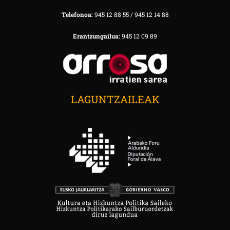
Telefonoa:
945 12 88 55 / 945 12 14 88
Erantzungailua:
945 12 09 89
LAGUNTZAILEAK