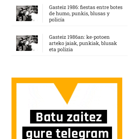
Gasteiz 1986: fiestas entre botes
de humo, punkis, blusas y
policía
Gasteiz 1986an: ke-potoen
arteko jaiak, punkiak, blusak
eta polizia