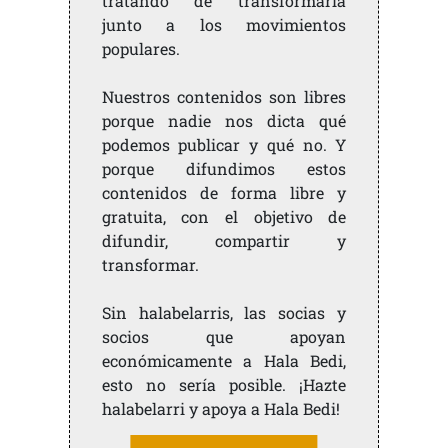
tratando de transformarla
junto a los movimientos
populares.
Nuestros contenidos son libres
porque nadie nos dicta qué
podemos publicar y qué no. Y
porque difundimos estos
contenidos de forma libre y
gratuita, con el objetivo de
difundir, compartir y
transformar.
Sin halabelarris, las socias y
socios que apoyan
económicamente a Hala Bedi,
esto no sería posible. ¡Hazte
halabelarri y apoya a Hala Bedi!