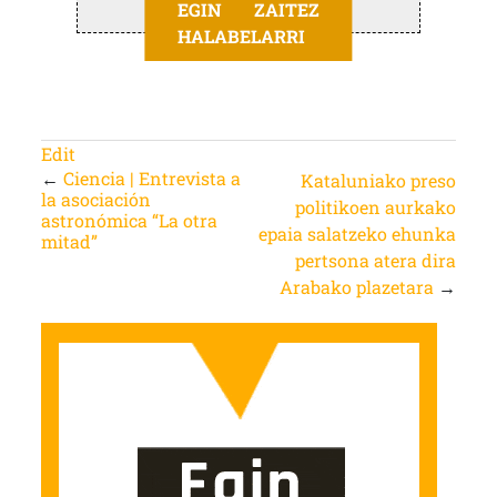
EGIN ZAITEZ
HALABELARRI
Edit
←
Ciencia | Entrevista a
Kataluniako preso
la asociación
politikoen aurkako
astronómica “La otra
epaia salatzeko ehunka
mitad”
pertsona atera dira
Arabako plazetara
→