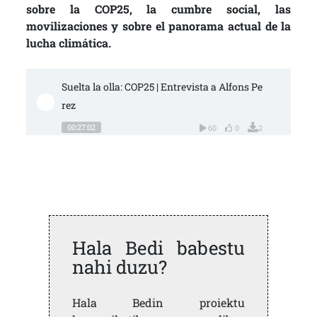
sobre la COP25, la cumbre social, las
movilizaciones y sobre el panorama actual de la
lucha climática.
Suelta la olla: COP25 | Entrevista a Alfons Pe
rez
00:27:02
60
0
2
Hala Bedi babestu
nahi duzu?
Hala Bedin proiektu