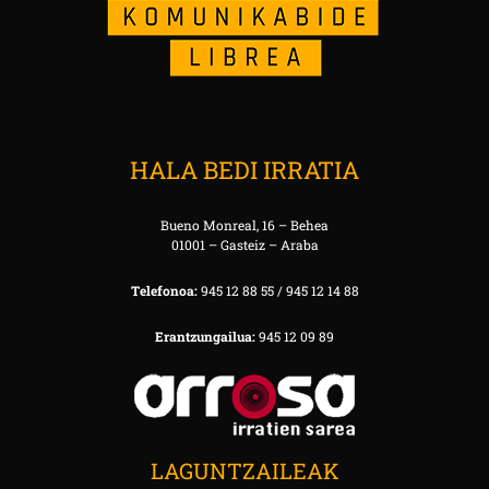
HALA BEDI IRRATIA
Bueno Monreal, 16 – Behea
01001 – Gasteiz – Araba
Telefonoa:
945 12 88 55 / 945 12 14 88
Erantzungailua:
945 12 09 89
LAGUNTZAILEAK