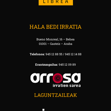
HALA BEDI IRRATIA
Bueno Monreal, 16 – Behea
01001 – Gasteiz – Araba
Telefonoa:
945 12 88 55 / 945 12 14 88
Erantzungailua:
945 12 09 89
LAGUNTZAILEAK