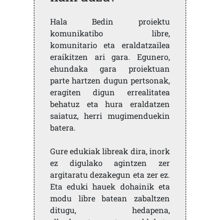
Hala Bedin proiektu
komunikatibo libre,
komunitario eta eraldatzailea
eraikitzen ari gara. Egunero,
ehundaka gara proiektuan
parte hartzen dugun pertsonak,
eragiten digun errealitatea
behatuz eta hura eraldatzen
saiatuz, herri mugimenduekin
batera.
Gure edukiak libreak dira, inork
ez digulako agintzen zer
argitaratu dezakegun eta zer ez.
Eta eduki hauek dohainik eta
modu libre batean zabaltzen
ditugu, hedapena,