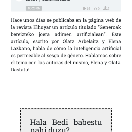
00:23:06
15
0
2
Hace unos días se publicaba en la página web de
la revista Elhuyar un artículo titulado “Generoak
bereizteko joera adimen artifizialean”. Este
artículo, escrito por Olatz Arbelaitz y Elena
Lazkano, habla de cómo la inteligencia artificial
es permeable al sesgo de género. Hablamos sobre
el tema con las autoras del mismo, Elena y Olatz.
Dastatu!
Hala Bedi babestu
nahi duzu?