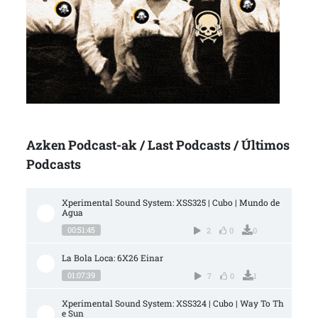
Azken Podcast-ak / Last Podcasts / Últimos
Podcasts
Xperimental Sound System: XSS325 | Cubo | Mundo de 
Agua
00:51:45
2
0
0
La Bola Loca: 6X26 Einar
01:07:39
7
0
1
Xperimental Sound System: XSS324 | Cubo | Way To Th
e Sun