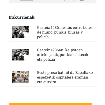
Irakurrienak
Gasteiz 1986: fiestas entre botes
de humo, punkis, blusas y
policía
Gasteiz 1986an: ke-potoen
arteko jaiak, punkiak, blusak
eta polizia
Beste preso bat hil da Zaballako
espetxetik ospitalera eraman
eta gutxira