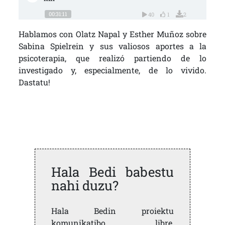
00:31:11
40
1
2
Hablamos con Olatz Napal y Esther Muñoz sobre
Sabina Spielrein y sus valiosos aportes a la
psicoterapia, que realizó partiendo de lo
investigado y, especialmente, de lo vivido.
Dastatu!
Hala Bedi babestu
nahi duzu?
Hala Bedin proiektu
komunikatibo libre,