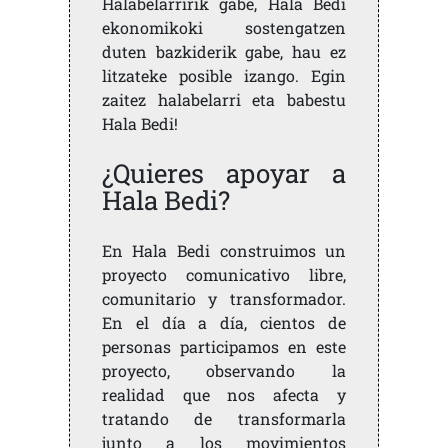
Halabelarririk gabe, Hala Bedi
ekonomikoki sostengatzen
duten bazkiderik gabe, hau ez
litzateke posible izango. Egin
zaitez halabelarri eta babestu
Hala Bedi!
¿Quieres apoyar a
Hala Bedi?
En Hala Bedi construimos un
proyecto comunicativo libre,
comunitario y transformador.
En el día a día, cientos de
personas participamos en este
proyecto, observando la
realidad que nos afecta y
tratando de transformarla
junto a los movimientos