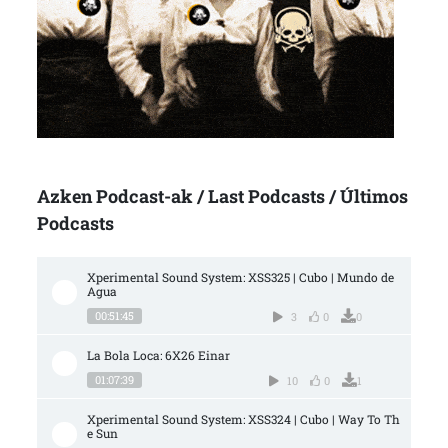
Azken Podcast-ak / Last Podcasts / Últimos
Podcasts
Xperimental Sound System: XSS325 | Cubo | Mundo de 
Agua
00:51:45
3
0
0
La Bola Loca: 6X26 Einar
01:07:39
10
0
1
Xperimental Sound System: XSS324 | Cubo | Way To Th
e Sun