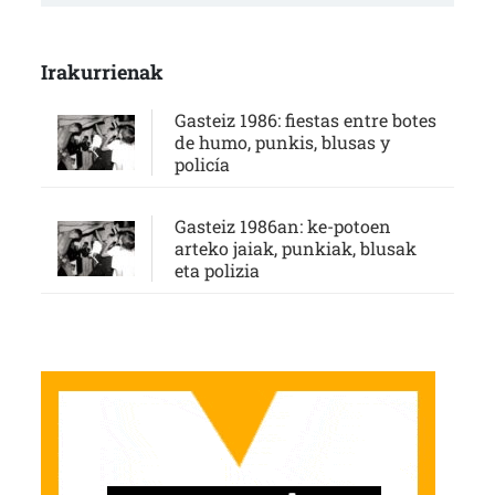
Irakurrienak
Gasteiz 1986: fiestas entre botes
de humo, punkis, blusas y
policía
Gasteiz 1986an: ke-potoen
arteko jaiak, punkiak, blusak
eta polizia