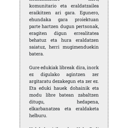
komunitario eta eraldatzailea
eraikitzen ari gara. Egunero,
ehundaka gara proiektuan
parte hartzen dugun pertsonak,
eragiten digun errealitatea
behatuz eta hura eraldatzen
saiatuz, herri mugimenduekin
batera.
Gure edukiak libreak dira, inork
ez digulako agintzen zer
argitaratu dezakegun eta zer ez.
Eta eduki hauek dohainik eta
modu libre batean zabaltzen
ditugu, hedapena,
elkarbanatzea eta eraldaketa
helburu.