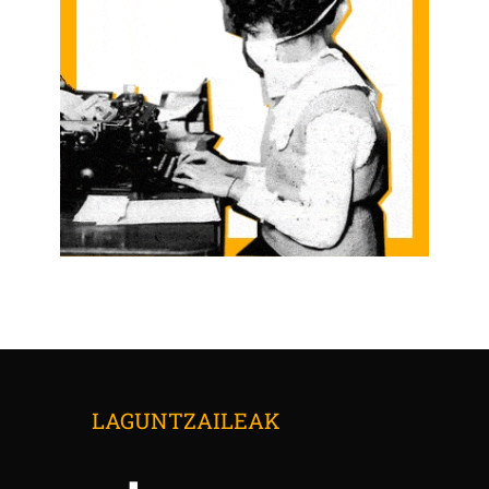
LAGUNTZAILEAK