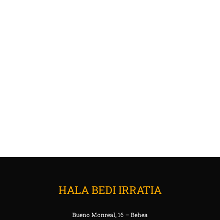
HALA BEDI IRRATIA
Bueno Monreal, 16 – Behea