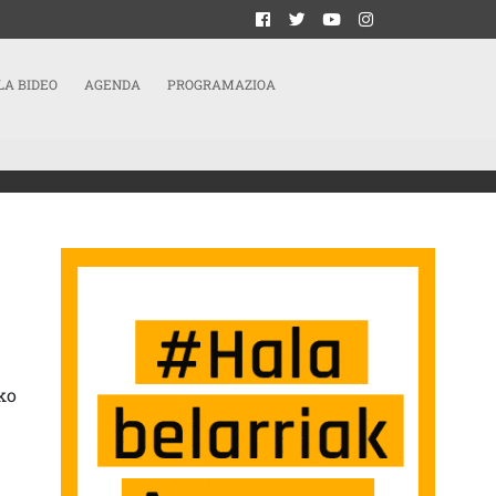
LA BIDEO
AGENDA
PROGRAMAZIOA
EAREN ALDE LANEAN. SARRERAN
ko