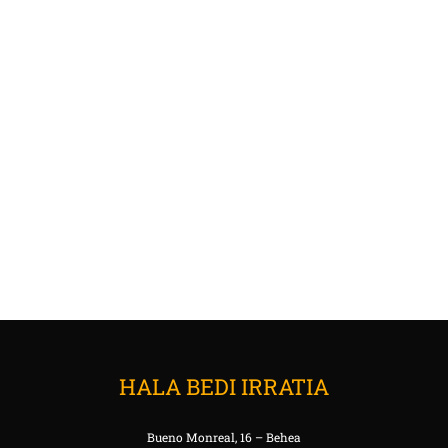
HALA BEDI IRRATIA
Bueno Monreal, 16 – Behea