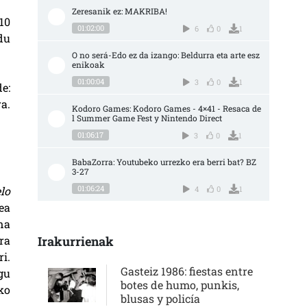
Zeresanik ez: MAKRIBA!
10
01:02:00
6
0
1
du
O no será-Edo ez da izango: Beldurra eta arte esz
enikoak
01:00:04
3
0
1
e:
a.
Kodoro Games: Kodoro Games - 4×41 - Resaca de
l Summer Game Fest y Nintendo Direct
01:06:17
3
0
1
BabaZorra: Youtubeko urrezko era berri bat? BZ 
3-27
01:06:24
4
0
1
lo
ea
na
ra
Irakurrienak
i.
Gasteiz 1986: fiestas entre
ugu
botes de humo, punkis,
ko
blusas y policía