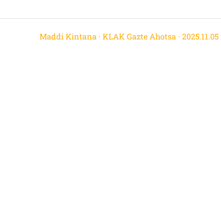
Maddi Kintana · KLAK Gazte Ahotsa · 2025.11.05