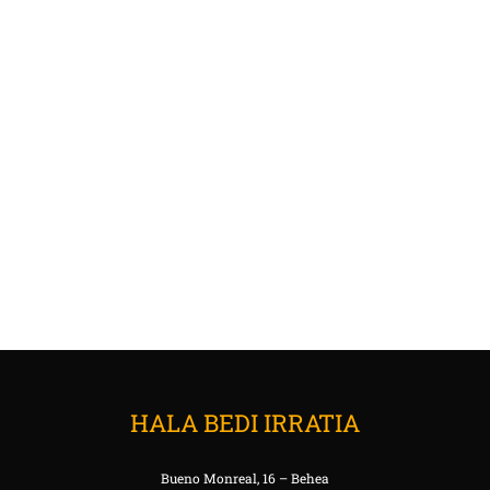
HALA BEDI IRRATIA
Bueno Monreal, 16 – Behea