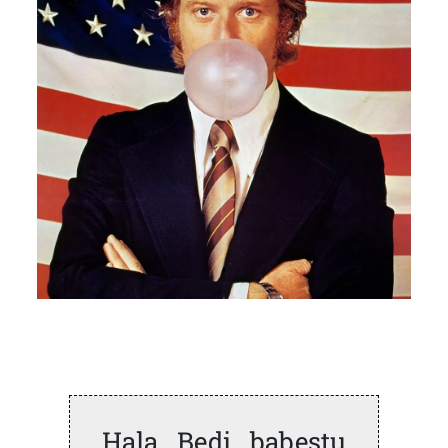
Hala Bedi babestu