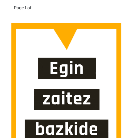
Page 1 of