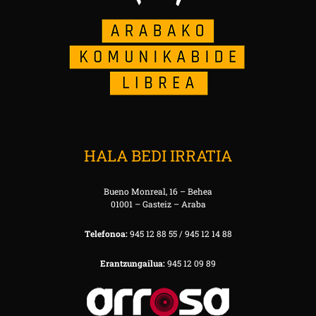
HALA BEDI IRRATIA
Bueno Monreal, 16 – Behea
01001 – Gasteiz – Araba
Telefonoa:
945 12 88 55 / 945 12 14 88
Erantzungailua:
945 12 09 89