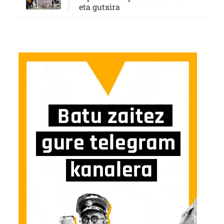
eta gutxira