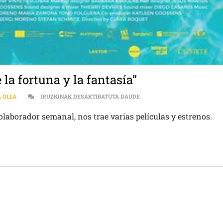
e la fortuna y la fantasía”
EL GALLINERO | “EIFFEL” Y “
A OLLA
IRUZKINAK DESAKTIBATUTA DAUDE
colaborador semanal, nos trae varias películas y estrenos.