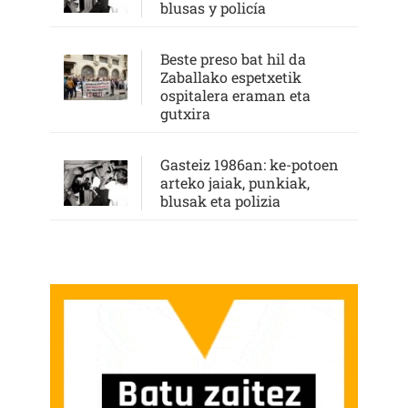
blusas y policía
Beste preso bat hil da
Zaballako espetxetik
ospitalera eraman eta
gutxira
Gasteiz 1986an: ke-potoen
arteko jaiak, punkiak,
blusak eta polizia