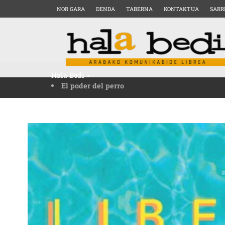
NOR GARA
DENDA
TABERNA
KONTAKTUA
SARR
Hala Bedi
>
El poder del perro