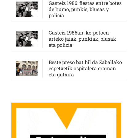
Gasteiz 1986: fiestas entre botes
de humo, punkis, blusas y
policía
Gasteiz 1986an: ke-potoen
arteko jaiak, punkiak, blusak
eta polizia
Beste preso bat hil da Zaballako
espetxetik ospitalera eraman
eta gutxira