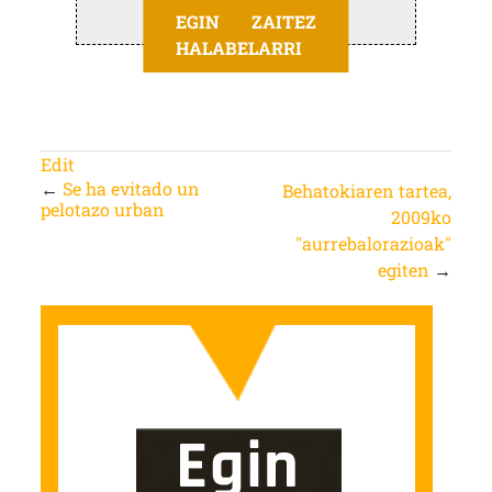
EGIN ZAITEZ
HALABELARRI
Edit
←
Se ha evitado un
Behatokiaren tartea,
pelotazo urban
2009ko
"aurrebalorazioak"
egiten
→