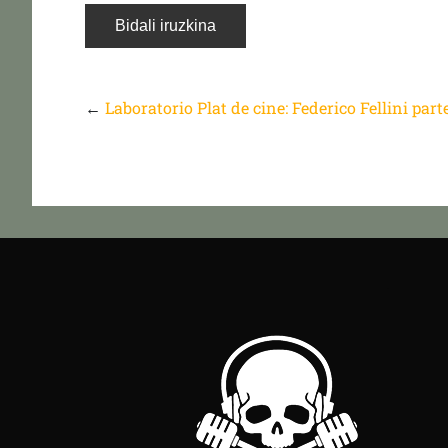
←
Laboratorio Plat de cine: Federico Fellini part