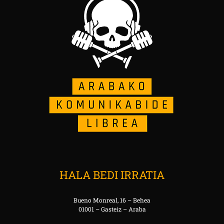
HALA BEDI IRRATIA
Bueno Monreal, 16 – Behea
01001 – Gasteiz – Araba