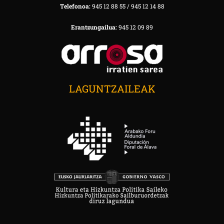
Telefonoa:
945 12 88 55 / 945 12 14 88
Erantzungailua:
945 12 09 89
LAGUNTZAILEAK