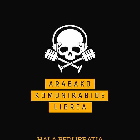
HALA BEDI IRRATIA