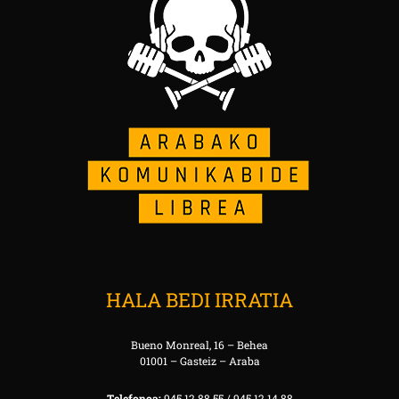
HALA BEDI IRRATIA
Bueno Monreal, 16 – Behea
01001 – Gasteiz – Araba
Telefonoa:
945 12 88 55 / 945 12 14 88