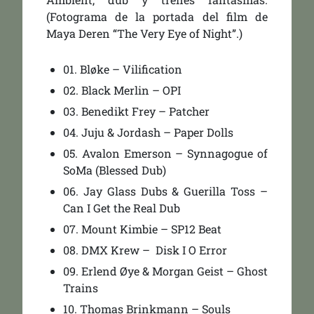
(Fotograma de la portada del film de
Maya Deren “The Very Eye of Night”.)
01. Bløke – Vilification
02. Black Merlin – OPI
03. Benedikt Frey – Patcher
04. Juju & Jordash – Paper Dolls
05. Avalon Emerson – Synnagogue of
SoMa (Blessed Dub)
06. Jay Glass Dubs & Guerilla Toss –
Can I Get the Real Dub
07. Mount Kimbie – SP12 Beat
08. DMX Krew –
Disk I O Error
09. Erlend Øye & Morgan Geist – Ghost
Trains
10. Thomas Brinkmann – Souls