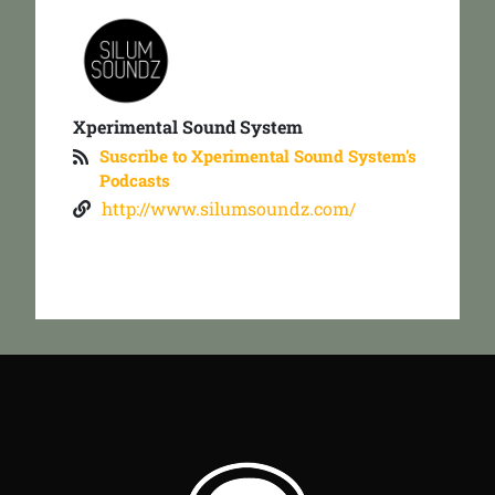
Xperimental Sound System
Suscribe to Xperimental Sound System's
Podcasts
http://www.silumsoundz.com/