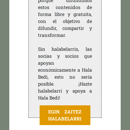
porque difundimos
estos contenidos de
forma libre y gratuita,
con el objetivo de
difundir, compartir y
transformar.
Sin halabelarris, las
socias y socios que
apoyan
económicamente a Hala
Bedi, esto no sería
posible. ¡Hazte
halabelarri y apoya a
Hala Bedi!
EGIN ZAITEZ
HALABELARRI