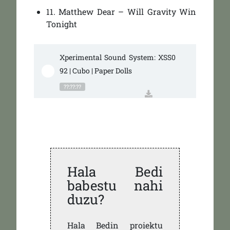
11. Matthew Dear – Will Gravity Win
Tonight
Xperimental Sound System: XSS0
92 | Cubo | Paper Dolls
??:??:??
Hala Bedi
babestu nahi
duzu?
Hala Bedin proiektu