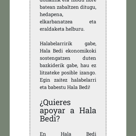
batean zabaltzen ditugu,
hedapena,
elkarbanatzea eta
eraldaketa helburu.
Halabelarririk gabe,
Hala Bedi ekonomikoki
sostengatzen duten
bazkiderik gabe, hau ez
litzateke posible izango.
Egin zaitez halabelarri
eta babestu Hala Bedi!
¿Quieres
apoyar a Hala
Bedi?
En Hala Bedi