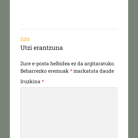
Edit
Utzi erantzuna
Zure e-posta helbidea ez da argitaratuko.
Beharrezko eremuak
*
markatuta daude
Iruzkina
*