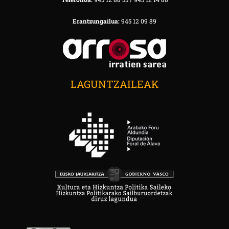
Erantzungailua:
945 12 09 89
LAGUNTZAILEAK