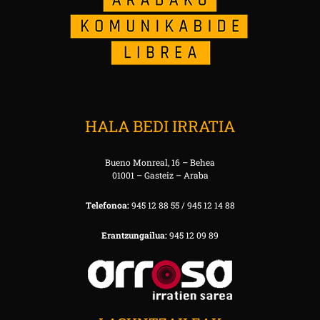
HALA BEDI IRRATIA
Bueno Monreal, 16 – Behea
01001 – Gasteiz – Araba
Telefonoa:
945 12 88 55 / 945 12 14 88
Erantzungailua:
945 12 09 89