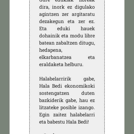
dira, inork ez digulako
agintzen zer argitaratu
dezakegun eta zer ez.
Eta eduki hauek
dohainik eta modu libre
batean zabaltzen ditugu,
hedapena,
elkarbanatzea eta
eraldaketa helburu.
Halabelarririk gabe,
Hala Bedi ekonomikoki
sostengatzen duten
bazkiderik gabe, hau ez
litzateke posible izango.
Egin zaitez halabelarri
eta babestu Hala Bedi!