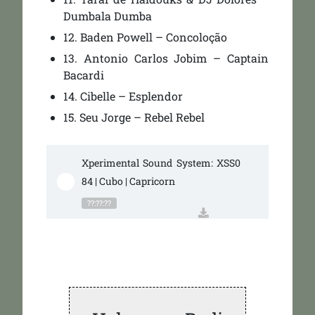
Dumbala Dumba
12. Baden Powell – Concoloção
13. Antonio Carlos Jobim – Captain
Bacardi
14. Cibelle – Esplendor
15. Seu Jorge – Rebel Rebel
Xperimental Sound System: XSS0
84 | Cubo | Capricorn
??:??:??