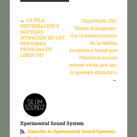
←
LA PILA.
Uhintifada 292:
INFORMACIÓN Y
Teresa Aranguren:
NOTICIAS
«La conmemoración
SITUACIÓN DE LAS
de la Nakba
PERSONAS
PRIVADAS DE
recuerda a Israel que
LIBERTAD
Palestina nunca
estuvo vacia, por eso
lo quieren eliminar»
→
Xperimental Sound System
Suscribe to Xperimental Sound System's