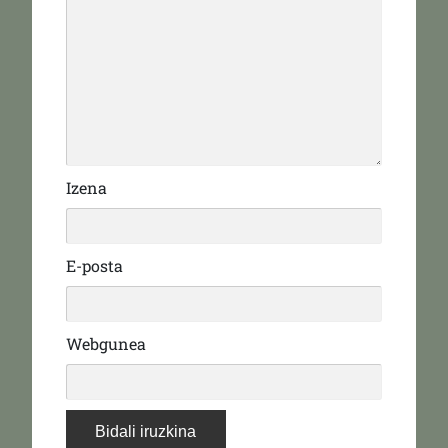
Izena
E-posta
Webgunea