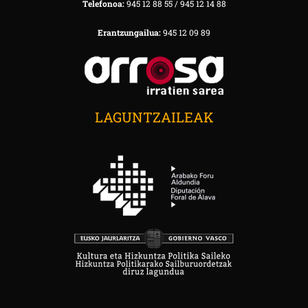
Telefonoa:
945 12 88 55 / 945 12 14 88
Erantzungailua:
945 12 09 89
LAGUNTZAILEAK