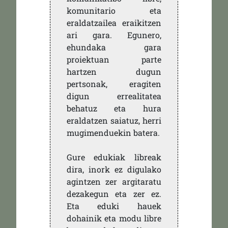
komunitario eta
eraldatzailea eraikitzen
ari gara. Egunero,
ehundaka gara
proiektuan parte
hartzen dugun
pertsonak, eragiten
digun errealitatea
behatuz eta hura
eraldatzen saiatuz, herri
mugimenduekin batera.
Gure edukiak libreak
dira, inork ez digulako
agintzen zer argitaratu
dezakegun eta zer ez.
Eta eduki hauek
dohainik eta modu libre