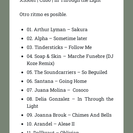
Otro ritmo es posible.
01. Arthur Lyman – Sakura
02. Alpha – Sometime later
03. Tindersticks – Follow Me
04. Soap & Skin – Marche Funebre (DJ
Koze Remix)
05. The Soundcarriers – So Beguiled
06. Santana – Going Home
07. Juana Molina –
Cosoco
08. Delia Gonzalez – In Through the
Light
09. Joanna Brouk – Chimes And Bells
10. Arandel – Aleae II
11. Dollkraut – Oblivian