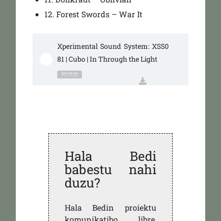
12. Forest Swords – War It
Xperimental Sound System: XSS0
81 | Cubo | In Through the Light
??:??:??
Hala Bedi
babestu nahi
duzu?
Hala Bedin proiektu
komunikatibo libre,