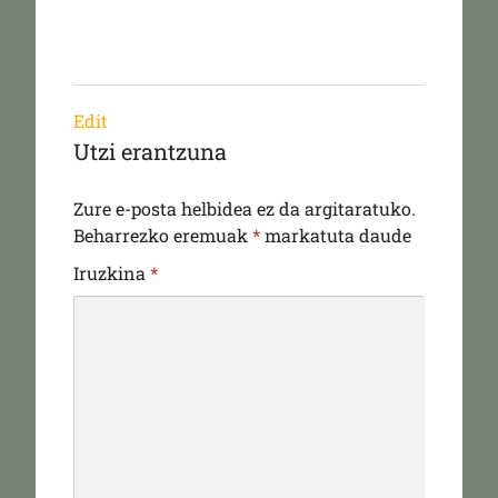
Edit
Utzi erantzuna
Zure e-posta helbidea ez da argitaratuko.
Beharrezko eremuak
*
markatuta daude
Iruzkina
*