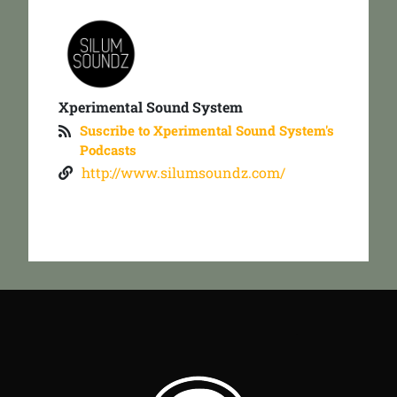
Xperimental Sound System
Suscribe to Xperimental Sound System's
Podcasts
http://www.silumsoundz.com/