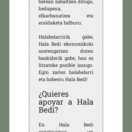
batean zabaltzen ditugu,
hedapena,
elkarbanatzea eta
eraldaketa helburu.
Halabelarririk gabe,
Hala Bedi ekonomikoki
sostengatzen duten
bazkiderik gabe, hau ez
litzateke posible izango.
Egin zaitez halabelarri
eta babestu Hala Bedi!
¿Quieres
apoyar a Hala
Bedi?
En Hala Bedi
construimos un