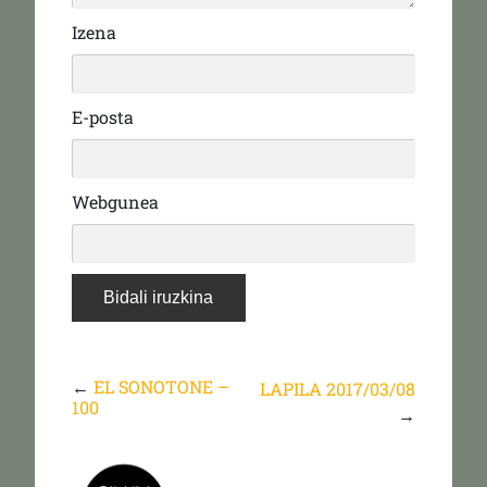
Izena
E-posta
Webgunea
←
EL SONOTONE –
LAPILA 2017/03/08
100
→