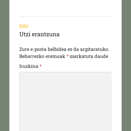
Edit
Utzi erantzuna
Zure e-posta helbidea ez da argitaratuko.
Beharrezko eremuak
*
markatuta daude
Iruzkina
*