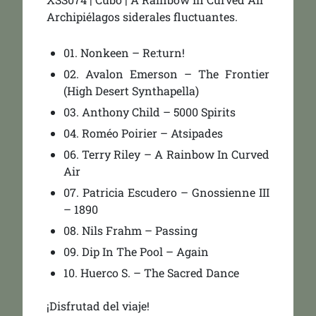
Archipiélagos siderales fluctuantes.
01. Nonkeen – Re:turn!
02. Avalon Emerson – The Frontier
(High Desert Synthapella)
03. Anthony Child – 5000 Spirits
04. Roméo Poirier – Atsipades
06. Terry Riley – A Rainbow In Curved
Air
07. Patricia Escudero – Gnossienne III
– 1890
08. Nils Frahm – Passing
09. Dip In The Pool – Again
10. Huerco S. – The Sacred Dance
¡Disfrutad del viaje!