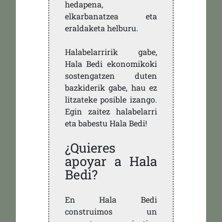
hedapena,
elkarbanatzea eta
eraldaketa helburu.
Halabelarririk gabe,
Hala Bedi ekonomikoki
sostengatzen duten
bazkiderik gabe, hau ez
litzateke posible izango.
Egin zaitez halabelarri
eta babestu Hala Bedi!
¿Quieres
apoyar a Hala
Bedi?
En Hala Bedi
construimos un