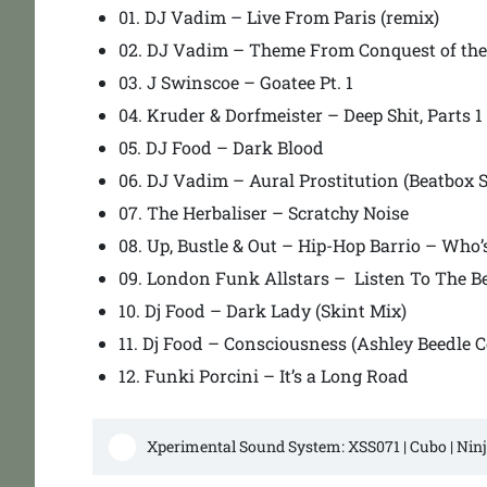
01. DJ Vadim – Live From Paris (remix)
02. DJ Vadim – Theme From Conquest of the 
03. J Swinscoe – Goatee Pt. 1
04. Kruder & Dorfmeister – Deep Shit, Parts 1
05. DJ Food – Dark Blood
06. DJ Vadim – Aural Prostitution (Beatbox S
07. The Herbaliser – Scratchy Noise
08. Up, Bustle & Out – Hip-Hop Barrio – Wh
09. London Funk Allstars –
Listen To The B
10. Dj Food – Dark Lady (Skint Mix)
11. Dj Food – Consciousness (Ashley Beedle
12. Funki Porcini – It’s a Long Road
Xperimental Sound System: XSS071 | Cubo | Ninj