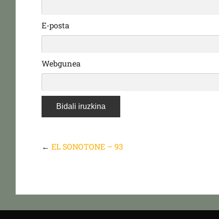
E-posta
Webgunea
←
EL SONOTONE – 93