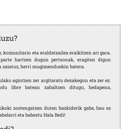
duzu?
 komunitario eta eraldatzailea eraikitzen ari gara.
parte hartzen dugun pertsonak, eragiten digun
en saiatuz, herri mugimenduekin batera.
ulako agintzen zer argitaratu dezakegun eta zer ez.
u libre batean zabaltzen ditugu, hedapena,
ikoki sostengatzen duten bazkiderik gabe, hau ez
labelarri eta babestu Hala Bedi!