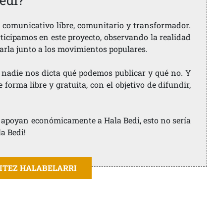
edi?
comunicativo libre, comunitario y transformador.
rticipamos en este proyecto, observando la realidad
arla junto a los movimientos populares.
 nadie nos dicta qué podemos publicar y qué no. Y
orma libre y gratuita, con el objetivo de difundir,
ue apoyan económicamente a Hala Bedi, esto no sería
la Bedi!
AITEZ HALABELARRI