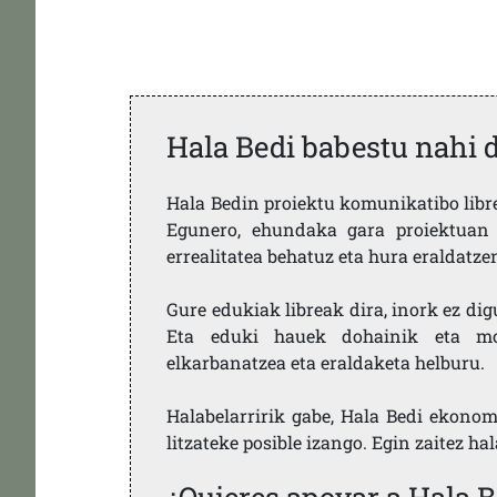
Hala Bedi babestu nahi 
Hala Bedin proiektu komunikatibo libre,
Egunero, ehundaka gara proiektuan 
errealitatea behatuz eta hura eraldatz
Gure edukiak libreak dira, inork ez dig
Eta eduki hauek dohainik eta mod
elkarbanatzea eta eraldaketa helburu.
Halabelarririk gabe, Hala Bedi ekonom
litzateke posible izango. Egin zaitez ha