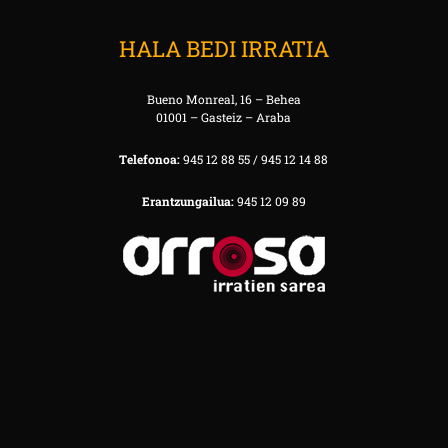
HALA BEDI IRRATIA
Bueno Monreal, 16 – Behea
01001 – Gasteiz – Araba
Telefonoa:
945 12 88 55 / 945 12 14 88
Erantzungailua:
945 12 09 89