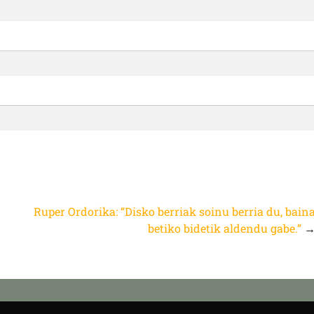
Ruper Ordorika: “Disko berriak soinu berria du, bain
betiko bidetik aldendu gabe.”