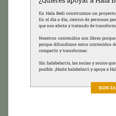
¿Quieres apoyar a Hala B
En Hala Bedi construimos un proyecto 
En el día a día, cientos de personas pa
que nos afecta y tratando de transform
Nuestros contenidos son libres porque
porque difundimos estos contenidos de f
compartir y transformar.
Sin halabelarris, las socias y socios q
posible. ¡Hazte halabelarri y apoya a Ha
EGIN Z