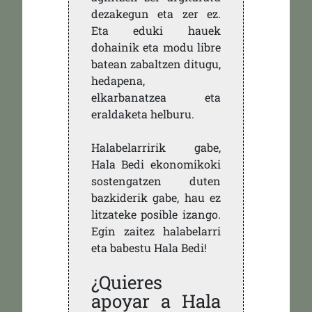
dezakegun eta zer ez.
Eta eduki hauek
dohainik eta modu libre
batean zabaltzen ditugu,
hedapena,
elkarbanatzea eta
eraldaketa helburu.
Halabelarririk gabe,
Hala Bedi ekonomikoki
sostengatzen duten
bazkiderik gabe, hau ez
litzateke posible izango.
Egin zaitez halabelarri
eta babestu Hala Bedi!
¿Quieres
apoyar a Hala