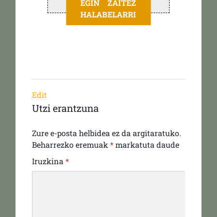
EGIN ZAITEZ
HALABELARRI
Edit
Utzi erantzuna
Zure e-posta helbidea ez da argitaratuko.
Beharrezko eremuak
*
markatuta daude
Iruzkina
*