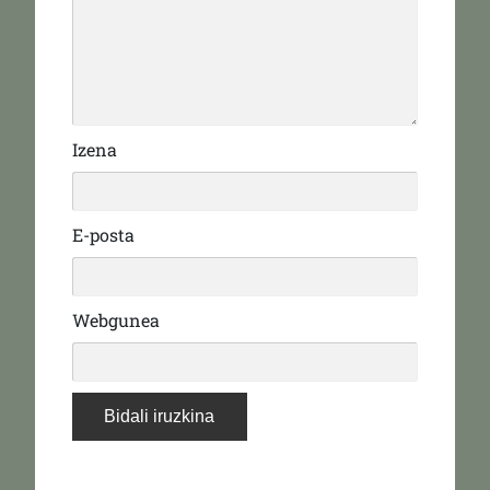
Izena
E-posta
Webgunea