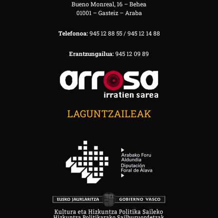
Bueno Monreal, 16 – Behea
01001 – Gasteiz – Araba
Telefonoa:
945 12 88 55 / 945 12 14 88
Erantzungailua:
945 12 09 89
LAGUNTZAILEAK