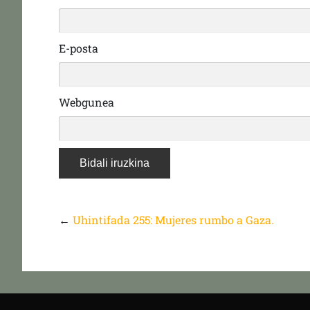
E-posta
Webgunea
←
Uhintifada 255: Mujeres rumbo a Gaza.