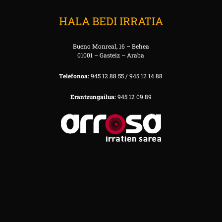
HALA BEDI IRRATIA
Bueno Monreal, 16 – Behea
01001 – Gasteiz – Araba
Telefonoa:
945 12 88 55 / 945 12 14 88
Erantzungailua:
945 12 09 89