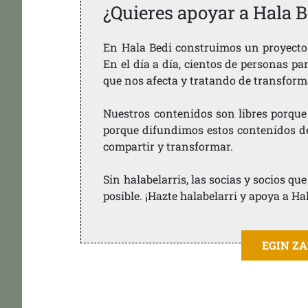
¿Quieres apoyar a Hala B
En Hala Bedi construimos un proyecto 
En el día a día, cientos de personas pa
que nos afecta y tratando de transform
Nuestros contenidos son libres porque
porque difundimos estos contenidos de f
compartir y transformar.
Sin halabelarris, las socias y socios q
posible. ¡Hazte halabelarri y apoya a Ha
EGIN Z