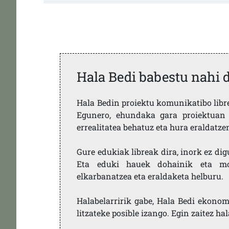
Hala Bedi babestu nahi 
Hala Bedin proiektu komunikatibo libre,
Egunero, ehundaka gara proiektuan 
errealitatea behatuz eta hura eraldatz
Gure edukiak libreak dira, inork ez dig
Eta eduki hauek dohainik eta mod
elkarbanatzea eta eraldaketa helburu.
Halabelarririk gabe, Hala Bedi ekonom
litzateke posible izango. Egin zaitez ha