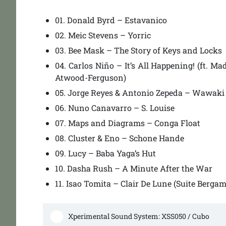
01.
Donald Byrd – Estavanico
02. Meic Stevens – Yorric
03. Bee Mask – The Story of Keys and Locks
04. Carlos Niño – It’s All Happening! (ft. Ma
Atwood-Ferguson)
05. Jorge Reyes & Antonio Zepeda – Wawaki
06. Nuno Canavarro – S. Louise
07. Maps and Diagrams – Conga Float
08. Cluster & Eno – Schone Hande
09. Lucy – Baba Yaga’s Hut
10. Dasha Rush – A Minute After the War
11. Isao Tomita – Clair De Lune (Suite Berga
Xperimental Sound System: XSS050 / Cubo