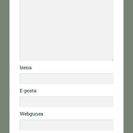
Izena
E-posta
Webgunea