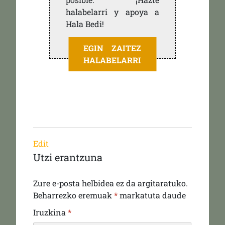
halabelarri y apoya a
Hala Bedi!
EGIN ZAITEZ
HALABELARRI
Edit
Utzi erantzuna
Zure e-posta helbidea ez da argitaratuko.
Beharrezko eremuak
*
markatuta daude
Iruzkina
*