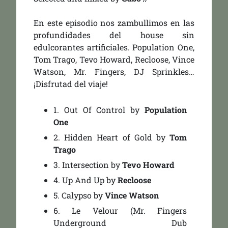
En este episodio nos zambullimos en las
profundidades del house sin
edulcorantes artificiales. Population One,
Tom Trago, Tevo Howard, Recloose, Vince
Watson, Mr. Fingers, DJ Sprinkles…
¡Disfrutad del viaje!
1.
Out Of Control
by
Population
One
2.
Hidden Heart of Gold
by
Tom
Trago
3.
Intersection
by
Tevo Howard
4.
Up And Up
by
Recloose
5.
Calypso
by
Vince Watson
6.
Le Velour (Mr. Fingers
Underground Dub