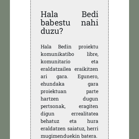
Hala Bedi
babestu nahi
duzu?
Hala Bedin proiektu
komunikatibo libre,
komunitario eta
eraldatzailea eraikitzen
ari gara. Egunero,
ehundaka gara
proiektuan parte
hartzen dugun
pertsonak, eragiten
digun errealitatea
behatuz eta hura
eraldatzen saiatuz, herri
mugimenduekin batera.