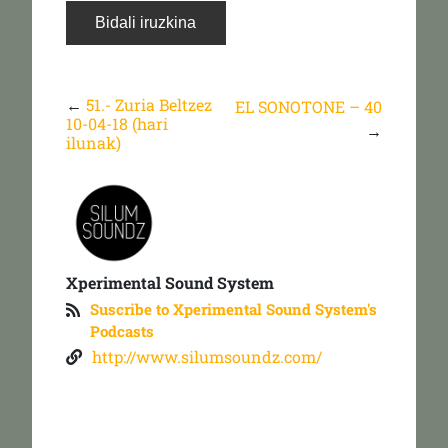
←
51.- Zuria Beltzez
EL SONOTONE – 40
10-04-18 (hari
→
ilunak)
Xperimental Sound System
Suscribe to Xperimental Sound System's
Podcasts
http://www.silumsoundz.com/