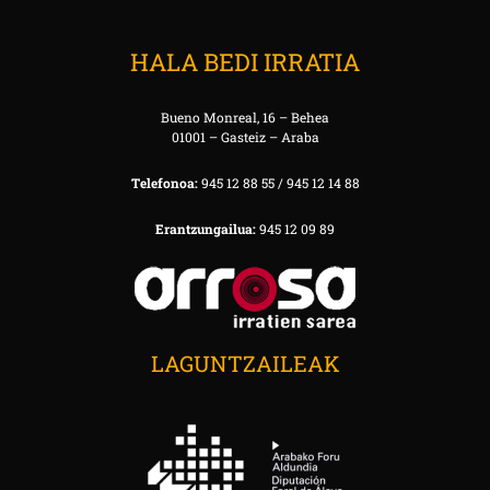
HALA BEDI IRRATIA
Bueno Monreal, 16 – Behea
01001 – Gasteiz – Araba
Telefonoa:
945 12 88 55 / 945 12 14 88
Erantzungailua:
945 12 09 89
LAGUNTZAILEAK