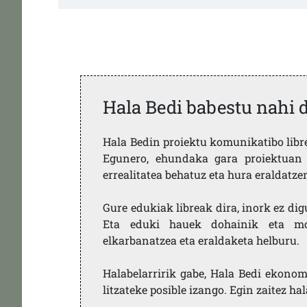
Hala Bedi babestu nahi 
Hala Bedin proiektu komunikatibo libre,
Egunero, ehundaka gara proiektuan 
errealitatea behatuz eta hura eraldatz
Gure edukiak libreak dira, inork ez dig
Eta eduki hauek dohainik eta mod
elkarbanatzea eta eraldaketa helburu.
Halabelarririk gabe, Hala Bedi ekonom
litzateke posible izango. Egin zaitez ha