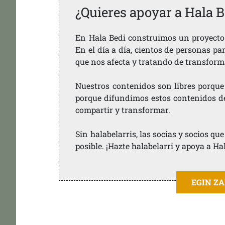
¿Quieres apoyar a Hala B
En Hala Bedi construimos un proyecto 
En el día a día, cientos de personas pa
que nos afecta y tratando de transform
Nuestros contenidos son libres porque
porque difundimos estos contenidos de f
compartir y transformar.
Sin halabelarris, las socias y socios q
posible. ¡Hazte halabelarri y apoya a Ha
EGIN Z