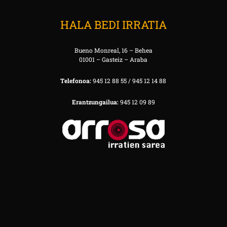
HALA BEDI IRRATIA
Bueno Monreal, 16 – Behea
01001 – Gasteiz – Araba
Telefonoa:
945 12 88 55 / 945 12 14 88
Erantzungailua:
945 12 09 89