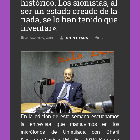
histórico. Los sionistas, al
ser un estado creado de la
nada, se lo han tenido que
inventar».
22 AZAROA, 2016
UHINTIFADA
0
En la edición de esta semana escuchamos
la entrevista que mantuvimos en los
micrófonos de Uhintifada con Sharif
(Arrabeh -Palestina-, 1936)
Kanaana
. Kanaana