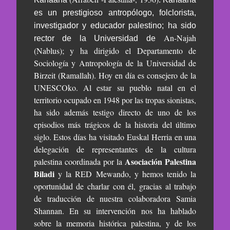
es un prestigioso antropólogo, folclorista,
investigador y educador palestino; ha sido
An-Najah
rector de la Universidad de
(Nablus); y ha dirigido el Departamento de
Sociología y Antropología de la Universidad de
Birzeit (Ramallah). Hoy en día es consejero de la
UNESCOko. Al estar su pueblo natal en el
territorio ocupado en 1948 por las tropas sionistas,
ha sido además testigo directo de uno de los
episodios más trágicos de la historia del último
siglo. Estos días ha visitado Euskal Herria en una
delegación de representantes de la cultura
Asociación Palestina
palestina coordinada por la
Biladi
y la
RED Mewando
, y hemos tenido la
oportunidad de charlar con él, gracias al trabajo
de traducción de nuestra colaboradora Samia
Shannan. En su intervención nos ha hablado
sobre la memoria histórica palestina, y de los