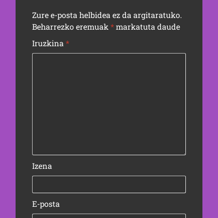
Zure e-posta helbidea ez da argitaratuko.
Beharrezko eremuak
*
markatuta daude
Iruzkina
*
Izena
E-posta