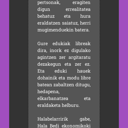
pertsonak, eragiten
digun errealitatea
behatuz eta hura
eraldatzen saiatuz, herri
mugimenduekin batera.
Gure edukiak libreak
dira, inork ez digulako
agintzen zer argitaratu
dezakegun eta zer ez.
Eta eduki hauek
dohainik eta modu libre
batean zabaltzen ditugu,
hedapena,
elkarbanatzea eta
eraldaketa helburu.
Halabelarririk gabe,
Hala Bedi ekonomikoki