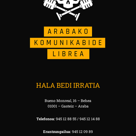
HALA BEDI IRRATIA
Bueno Monreal, 16 – Behea
01001 – Gasteiz – Araba
Telefonoa:
945 12 88 55 / 945 12 14 88
Erantzungailua:
945 12 09 89