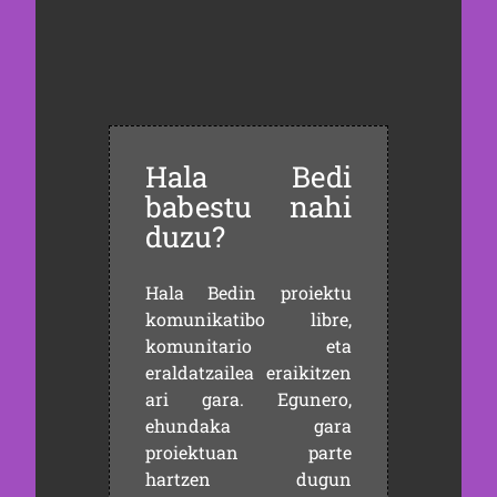
Hala Bedi
babestu nahi
duzu?
Hala Bedin proiektu
komunikatibo libre,
komunitario eta
eraldatzailea eraikitzen
ari gara. Egunero,
ehundaka gara
proiektuan parte
hartzen dugun