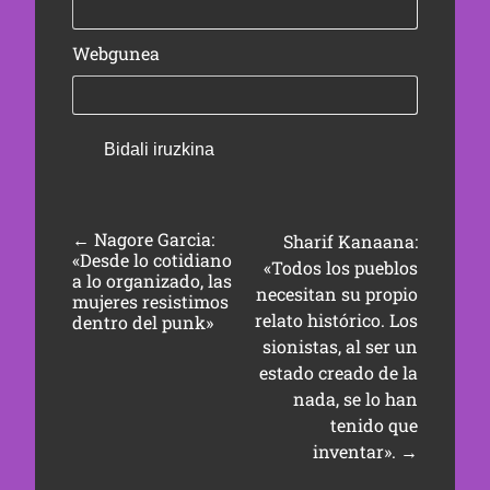
Webgunea
←
Nagore Garcia:
Sharif Kanaana:
«Desde lo cotidiano
«Todos los pueblos
a lo organizado, las
necesitan su propio
mujeres resistimos
relato histórico. Los
dentro del punk»
sionistas, al ser un
estado creado de la
nada, se lo han
tenido que
inventar».
→