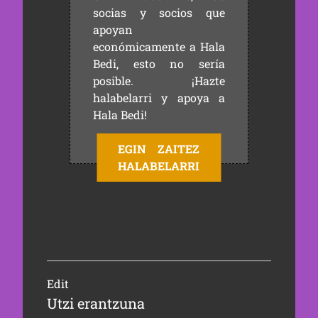
socias y socios que
apoyan
económicamente a Hala
Bedi, esto no sería
posible. ¡Hazte
halabelarri y apoya a
Hala Bedi!
EGIN ZAITEZ
HALABELARRI
Edit
Utzi erantzuna