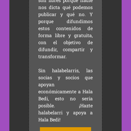
son libres porque nadie
nos dicta qué podemos
publicar y qué no. Y
porque difundimos
estos contenidos de
forma libre y gratuita,
con el objetivo de
difundir, compartir y
transformar.
Sin halabelarris, las
socias y socios que
apoyan
económicamente a Hala
Bedi, esto no sería
posible. ¡Hazte
halabelarri y apoya a
Hala Bedi!