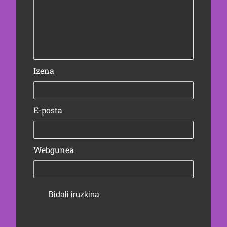
Izena
E-posta
Webgunea