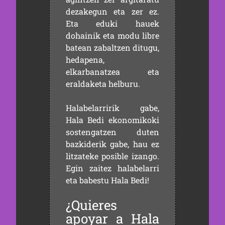
dezakegun eta zer ez.
Eta eduki hauek
dohainik eta modu libre
batean zabaltzen ditugu,
hedapena,
elkarbanatzea eta
eraldaketa helburu.
Halabelarririk gabe,
Hala Bedi ekonomikoki
sostengatzen duten
bazkiderik gabe, hau ez
litzateke posible izango.
Egin zaitez halabelarri
eta babestu Hala Bedi!
¿Quieres
apoyar a Hala