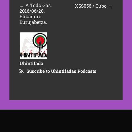
←
A Todo Gas.
XSS056 / Cubo
→
2016/06/20.
Elikadura
Burujabetza.
Uhintifada
Suscribe to Uhintifada's Podcasts