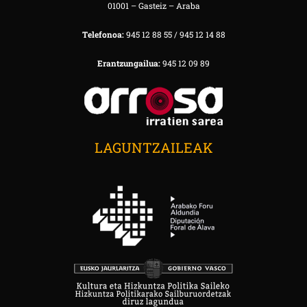
01001 – Gasteiz – Araba
Telefonoa:
945 12 88 55 / 945 12 14 88
Erantzungailua:
945 12 09 89
LAGUNTZAILEAK