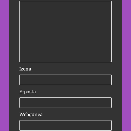
Izena
E-posta
Webgunea