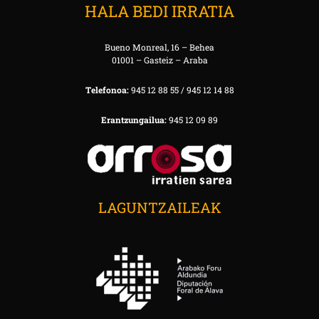
HALA BEDI IRRATIA
Bueno Monreal, 16 – Behea
01001 – Gasteiz – Araba
Telefonoa:
945 12 88 55 / 945 12 14 88
Erantzungailua:
945 12 09 89
LAGUNTZAILEAK