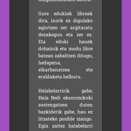
Gure edukiak libreak
dira, inork ez digulako
agintzen zer argitaratu
dezakegun eta zer ez.
Eta eduki hauek
dohainik eta modu libre
batean zabaltzen ditugu,
hedapena,
elkarbanatzea eta
eraldaketa helburu.
Halabelarririk gabe,
Hala Bedi ekonomikoki
sostengatzen duten
bazkiderik gabe, hau ez
litzateke posible izango.
Egin zaitez halabelarri