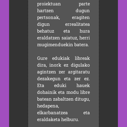
proiektuan parte
hartzen dugun
pertsonak, eragiten
digun errealitatea
behatuz eta hura
eraldatzen saiatuz, herri
mugimenduekin batera.
Gure edukiak libreak
dira, inork ez digulako
agintzen zer argitaratu
dezakegun eta zer ez.
Eta eduki hauek
dohainik eta modu libre
batean zabaltzen ditugu,
hedapena,
elkarbanatzea eta
eraldaketa helburu.