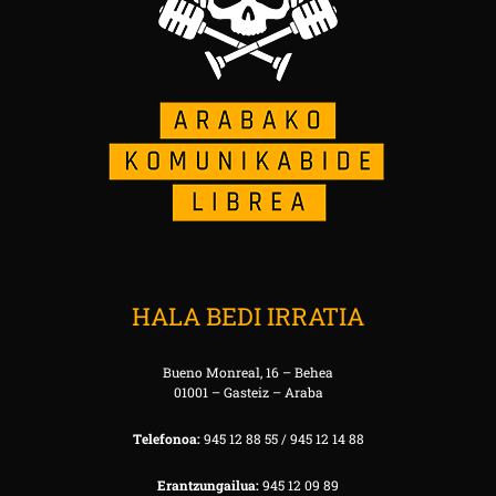
HALA BEDI IRRATIA
Bueno Monreal, 16 – Behea
01001 – Gasteiz – Araba
Telefonoa:
945 12 88 55 / 945 12 14 88
Erantzungailua:
945 12 09 89