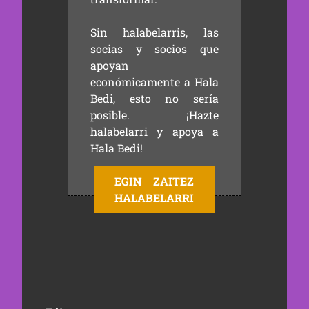
Sin halabelarris, las
socias y socios que
apoyan
económicamente a Hala
Bedi, esto no sería
posible. ¡Hazte
halabelarri y apoya a
Hala Bedi!
EGIN ZAITEZ
HALABELARRI