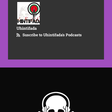
Uhintifada
Suscribe to Uhintifada's Podcasts