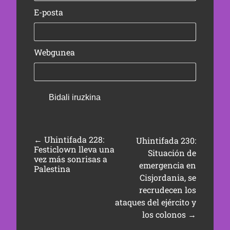
E-posta
Webgunea
←
Uhintifada 228:
Uhintifada 230:
Festiclown lleva una
Situación de
vez más sonrisas a
emergencia en
Palestina
Cisjordania, se
recrudecen los
ataques del ejército y
los colonos
→