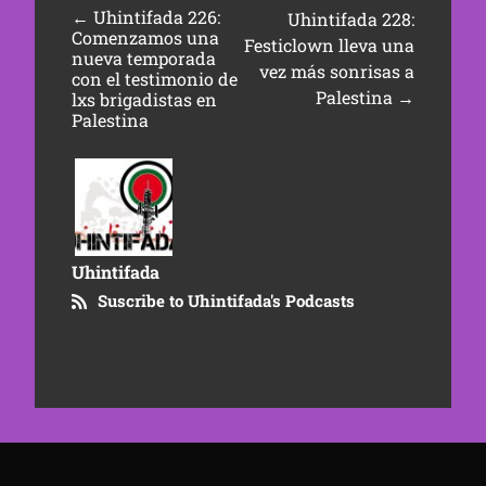
←
Uhintifada 226:
Uhintifada 228:
Comenzamos una
Festiclown lleva una
nueva temporada
vez más sonrisas a
con el testimonio de
Palestina
→
lxs brigadistas en
Palestina
Uhintifada
Suscribe to Uhintifada's Podcasts