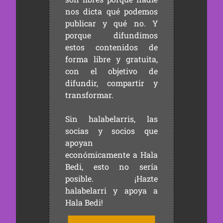
nos dicta qué podemos
publicar y qué no. Y
porque difundimos
estos contenidos de
forma libre y gratuita,
con el objetivo de
difundir, compartir y
transformar.
Sin halabelarris, las
socias y socios que
apoyan
económicamente a Hala
Bedi, esto no sería
posible. ¡Hazte
halabelarri y apoya a
Hala Bedi!