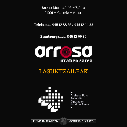
Bueno Monreal, 16 – Behea
01001 – Gasteiz – Araba
Telefonoa:
945 12 88 55 / 945 12 14 88
Erantzungailua:
945 12 09 89
LAGUNTZAILEAK