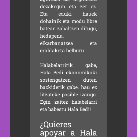
dezakegun eta zer ez.
Eta eduki hauek
dohainik eta modu libre
batean zabaltzen ditugu,
hedapena,
elkarbanatzea eta
eraldaketa helburu.
Halabelarririk gabe,
Hala Bedi ekonomikoki
sostengatzen duten
bazkiderik gabe, hau ez
litzateke posible izango.
Egin zaitez halabelarri
eta babestu Hala Bedi!
¿Quieres
apoyar a Hala