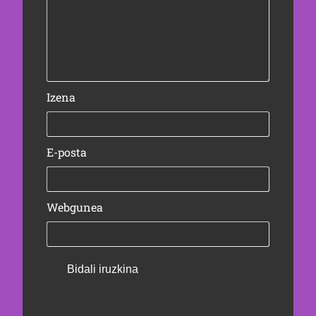
Izena
E-posta
Webgunea