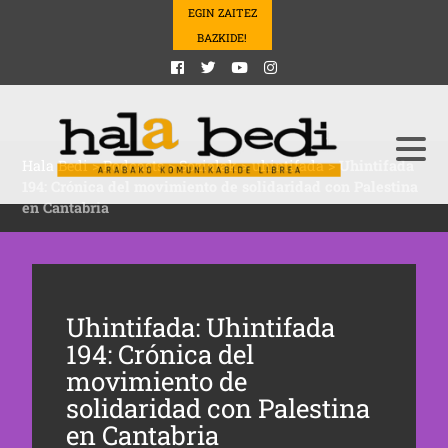
EGIN ZAITEZ
BAZKIDE!
Hala Bedi
>
Podcasts
>
Sozialak
>
uhintifada
>
Uhintifada
194: Crónica del movimiento de solidaridad con Palestina
en Cantabria
Uhintifada: Uhintifada
194: Crónica del
movimiento de
solidaridad con Palestina
en Cantabria