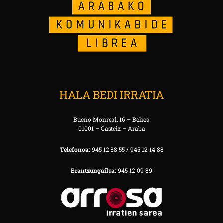
HALA BEDI IRRATIA
Bueno Monreal, 16 – Behea
01001 – Gasteiz – Araba
Telefonoa:
945 12 88 55 / 945 12 14 88
Erantzungailua:
945 12 09 89