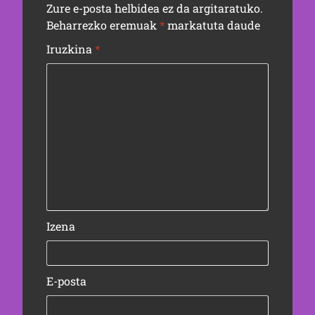
Zure e-posta helbidea ez da argitaratuko.
Beharrezko eremuak
*
markatuta daude
Iruzkina
*
Izena
E-posta