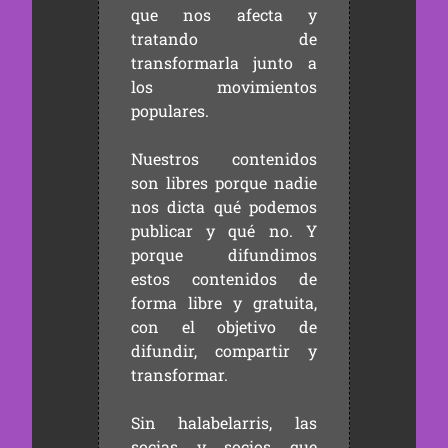
que nos afecta y
tratando de
transformarla junto a
los movimientos
populares.
Nuestros contenidos
son libres porque nadie
nos dicta qué podemos
publicar y qué no. Y
porque difundimos
estos contenidos de
forma libre y gratuita,
con el objetivo de
difundir, compartir y
transformar.
Sin halabelarris, las
socias y socios que