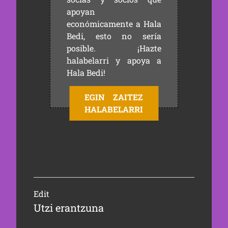
apoyan
económicamente a Hala
Bedi, esto no sería
posible. ¡Hazte
halabelarri y apoya a
Hala Bedi!
EGIN ZAITEZ
HALABELARRI
Edit
Utzi erantzuna