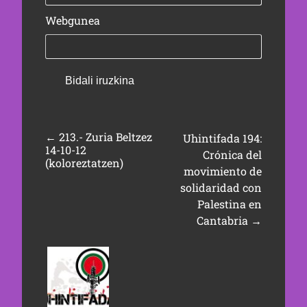
Webgunea
←
213.- Zuria Beltzez
Uhintifada 194:
14-10-12
Crónica del
(koloreztatzen)
movimiento de
solidaridad con
Palestina en
Cantabria
→