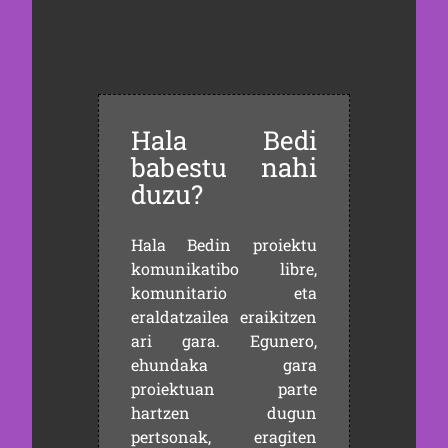
Hala Bedi
babestu nahi
duzu?
Hala Bedin proiektu
komunikatibo libre,
komunitario eta
eraldatzailea eraikitzen
ari gara. Egunero,
ehundaka gara
proiektuan parte
hartzen dugun
pertsonak, eragiten