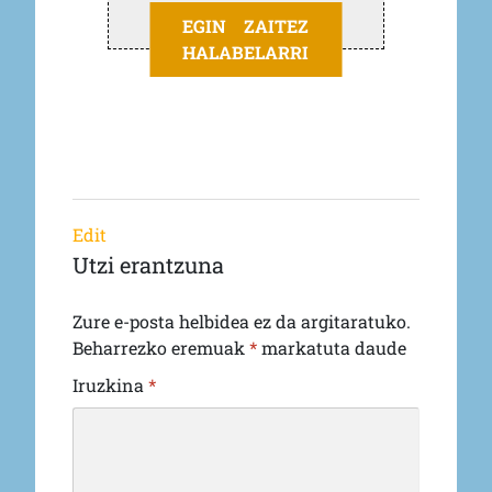
EGIN ZAITEZ
HALABELARRI
Edit
Utzi erantzuna
Zure e-posta helbidea ez da argitaratuko.
Beharrezko eremuak
*
markatuta daude
Iruzkina
*