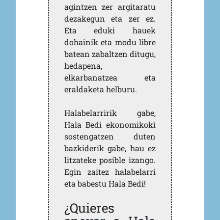
agintzen zer argitaratu
dezakegun eta zer ez.
Eta eduki hauek
dohainik eta modu libre
batean zabaltzen ditugu,
hedapena,
elkarbanatzea eta
eraldaketa helburu.
Halabelarririk gabe,
Hala Bedi ekonomikoki
sostengatzen duten
bazkiderik gabe, hau ez
litzateke posible izango.
Egin zaitez halabelarri
eta babestu Hala Bedi!
¿Quieres