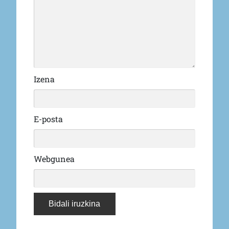
Izena
E-posta
Webgunea