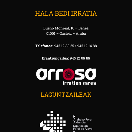
HALA BEDI IRRATIA
Bueno Monreal, 16 – Behea
01001 – Gasteiz – Araba
Telefonoa:
945 12 88 55 / 945 12 14 88
Erantzungailua:
945 12 09 89
LAGUNTZAILEAK