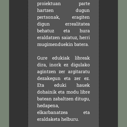
proiektuan parte
hartzen dugun
pertsonak, eragiten
digun errealitatea
behatuz eta hura
eraldatzen saiatuz, herri
mugimenduekin batera.
Gure edukiak libreak
dira, inork ez digulako
agintzen zer argitaratu
dezakegun eta zer ez.
Eta eduki hauek
dohainik eta modu libre
batean zabaltzen ditugu,
hedapena,
elkarbanatzea eta
eraldaketa helburu.