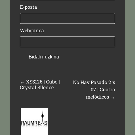
E-posta
Webgunea
←
XSS126 | Cubo |
No Hay Pasado 2 x
Crystal Silence
07 | Cuatro
melódicos
→