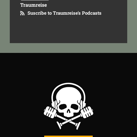
Traumreise
Suscribe to Traumreise's Podcasts