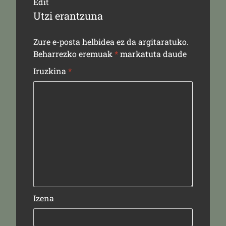
Edit
Utzi erantzuna
Zure e-posta helbidea ez da argitaratuko.
Beharrezko eremuak
*
markatuta daude
Iruzkina
*
Izena