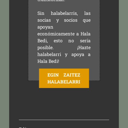
Sin halabelarris, las
socias y socios que
apoyan
económicamente a Hala
Bedi, esto no sería
posible. ¡Hazte
halabelarri y apoya a
Hala Bedi!
EGIN ZAITEZ
HALABELARRI