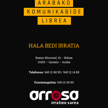
HALA BEDI IRRATIA
Bueno Monreal, 16 – Behea
01001 – Gasteiz – Araba
Telefonoa:
945 12 88 55 / 945 12 14 88
Erantzungailua:
945 12 09 89