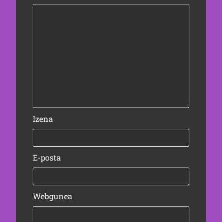
Izena
E-posta
Webgunea