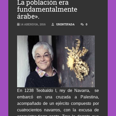
La población era
fundamentalmente
árabe».
14 ABENDUA, 2016
UHINTIFADA
0
En 1238 Teobaldo I, rey de Navarra, se
embarcó en una cruzada a Palestina,
acompañado de un ejército compuesto por
cuatrocientos navarros, con la excusa de