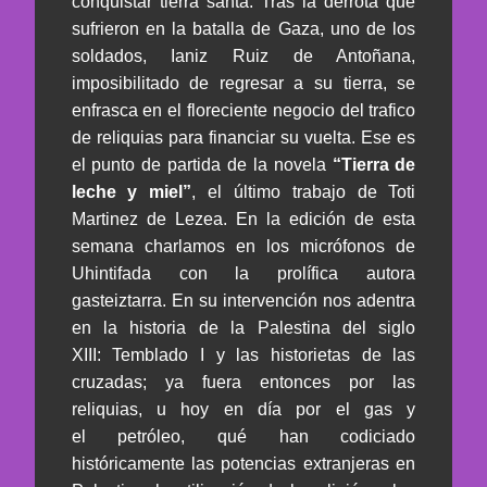
conquistar tierra santa. Tras la derrota que
sufrieron en la batalla de Gaza, uno de los
soldados, Ianiz Ruiz de Antoñana,
imposibilitado de regresar a su tierra, se
enfrasca en el floreciente negocio del trafico
de reliquias para financiar su vuelta. Ese es
el punto de partida de la novela
“Tierra de
leche y miel”
, el último trabajo de Toti
Martinez de Lezea. En la edición de esta
semana charlamos en los micrófonos de
Uhintifada con la prolífica autora
gasteiztarra. En su intervención nos adentra
en la historia de la Palestina del siglo
XIII: Temblado I y las historietas de las
cruzadas; ya fuera entonces por las
reliquias, u hoy en día por el gas y
el petróleo, qué han codiciado
históricamente las potencias extranjeras en