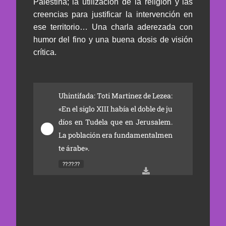
Palestina; la utilización de la religión y las
creencias para justificar la intervención en
ese territorio… Una charla aderezada con
humor del fino y una buena dosis de visión
crítica.
Uhintifada: Toti Martinez de Lezea: 
«En el siglo XIII había el doble de ju
díos en Tudela que en Jerusalem. 
La población era fundamentalmen
te árabe».
??:??:??