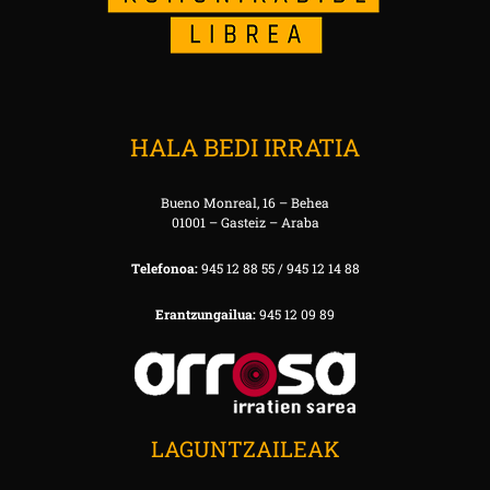
HALA BEDI IRRATIA
Bueno Monreal, 16 – Behea
01001 – Gasteiz – Araba
Telefonoa:
945 12 88 55 / 945 12 14 88
Erantzungailua:
945 12 09 89
LAGUNTZAILEAK