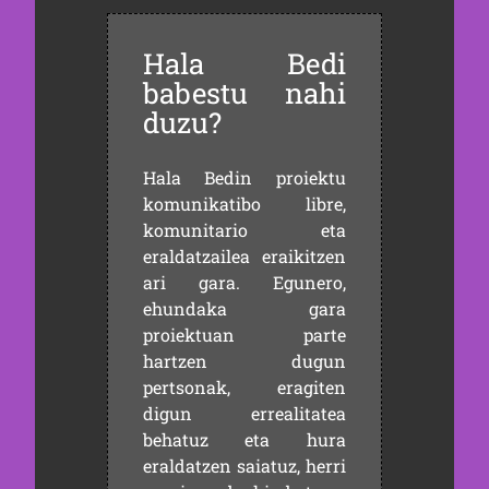
Hala Bedi
babestu nahi
duzu?
Hala Bedin proiektu
komunikatibo libre,
komunitario eta
eraldatzailea eraikitzen
ari gara. Egunero,
ehundaka gara
proiektuan parte
hartzen dugun
pertsonak, eragiten
digun errealitatea
behatuz eta hura
eraldatzen saiatuz, herri