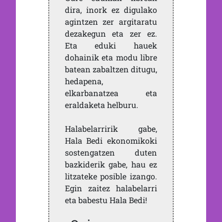
dira, inork ez digulako
agintzen zer argitaratu
dezakegun eta zer ez.
Eta eduki hauek
dohainik eta modu libre
batean zabaltzen ditugu,
hedapena,
elkarbanatzea eta
eraldaketa helburu.
Halabelarririk gabe,
Hala Bedi ekonomikoki
sostengatzen duten
bazkiderik gabe, hau ez
litzateke posible izango.
Egin zaitez halabelarri
eta babestu Hala Bedi!