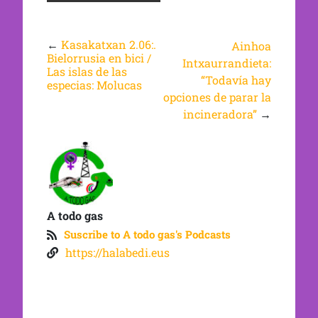
←
Kasakatxan 2.06:.
Ainhoa
Bielorrusia en bici /
Intxaurrandieta:
Las islas de las
“Todavía hay
especias: Molucas
opciones de parar la
incineradora”
→
A todo gas
Suscribe to A todo gas's Podcasts
https://halabedi.eus