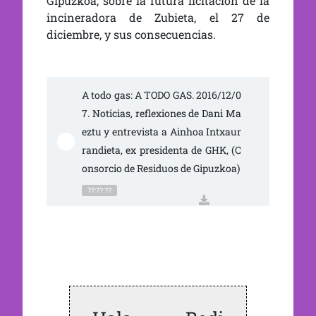
Gipuzkoa, sobre la futura licitación de la
incineradora de Zubieta, el 27 de
diciembre, y sus consecuencias.
A todo gas: A TODO GAS. 2016/12/0
7. Noticias, reflexiones de Dani Ma
eztu y entrevista a Ainhoa Intxaur
randieta, ex presidenta de GHK, (C
onsorcio de Residuos de Gipuzkoa)
??:??:??