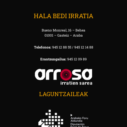
HALA BEDI IRRATIA
Bueno Monreal, 16 – Behea
01001 – Gasteiz – Araba
Telefonoa:
945 12 88 55 / 945 12 14 88
Erantzungailua:
945 12 09 89
LAGUNTZAILEAK