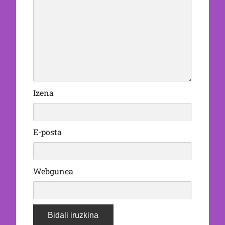
Izena
E-posta
Webgunea