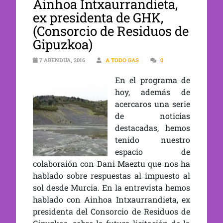
Ainhoa Intxaurrandieta,
ex presidenta de GHK,
(Consorcio de Residuos de
Gipuzkoa)
7 ABENDUA, 2016
A TODO GAS
0
En el programa de
hoy, además de
acercaros una serie
de noticias
destacadas, hemos
tenido nuestro
espacio de
colaboraión con Dani Maeztu que nos ha
hablado sobre respuestas al impuesto al
sol desde Murcia. En la entrevista hemos
hablado con Ainhoa Intxaurrandieta, ex
presidenta del Consorcio de Residuos de