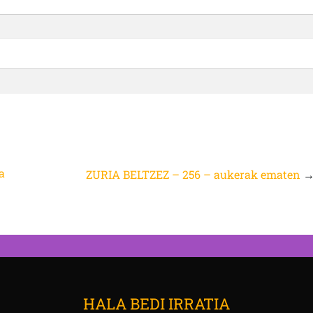
a
ZURIA BELTZEZ – 256 – aukerak ematen
HALA BEDI IRRATIA