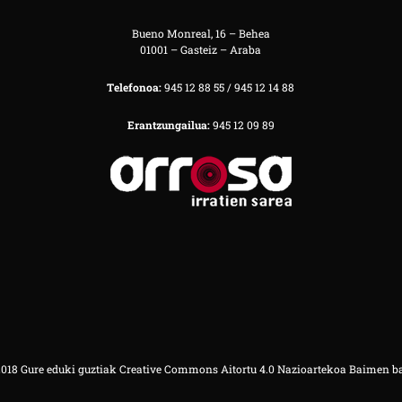
Bueno Monreal, 16 – Behea
01001 – Gasteiz – Araba
Telefonoa:
945 12 88 55 / 945 12 14 88
Erantzungailua:
945 12 09 89
18 Gure eduki guztiak Creative Commons Aitortu 4.0 Nazioartekoa Baimen b