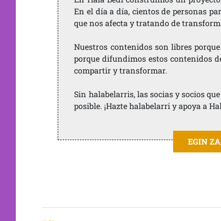
En el día a día, cientos de personas pa
que nos afecta y tratando de transform
Nuestros contenidos son libres porque
porque difundimos estos contenidos de f
compartir y transformar.
Sin halabelarris, las socias y socios q
posible. ¡Hazte halabelarri y apoya a Ha
EGIN Z