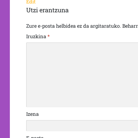
Edit
Utzi erantzuna
Zure e-posta helbidea ez da argitaratuko.
Behar
Iruzkina
*
Izena
E-posta