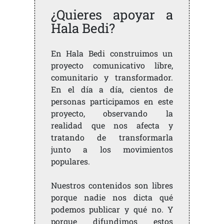
¿Quieres apoyar a
Hala Bedi?
En Hala Bedi construimos un
proyecto comunicativo libre,
comunitario y transformador.
En el día a día, cientos de
personas participamos en este
proyecto, observando la
realidad que nos afecta y
tratando de transformarla
junto a los movimientos
populares.
Nuestros contenidos son libres
porque nadie nos dicta qué
podemos publicar y qué no. Y
porque difundimos estos