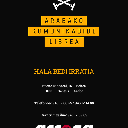
HALA BEDI IRRATIA
Bueno Monreal, 16 – Behea
01001 – Gasteiz – Araba
Telefonoa:
945 12 88 55 / 945 12 14 88
Erantzungailua:
945 12 09 89