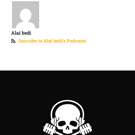
Alai bedi
Suscribe to Alai bedi's Podcasts