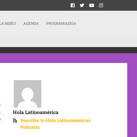
LA BIDEO
AGENDA
PROGRAMAZIOA
s
a
Hola Latinoamérica
e
Suscribe to Hola Latinoamérica's
Podcasts