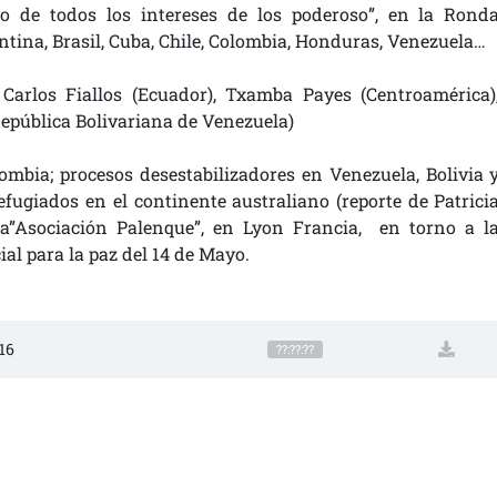
ado de todos los intereses de los poderoso”, en la Rond
tina, Brasil, Cuba, Chile, Colombia, Honduras, Venezuela…
 Carlos Fiallos (Ecuador), Txamba Payes (Centroamérica)
(República Bolivariana de Venezuela)
ombia; procesos desestabilizadores en Venezuela, Bolivia 
efugiados en el continente australiano (reporte de Patrici
la”Asociación Palenque”, en Lyon Francia, en torno a l
ial para la paz del 14 de Mayo.
16
??:??:??