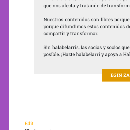
que nos afecta y tratando de transform
Nuestros contenidos son libres porque
porque difundimos estos contenidos de f
compartir y transformar.
Sin halabelarris, las socias y socios q
posible. ¡Hazte halabelarri y apoya a Ha
EGIN Z
Edit