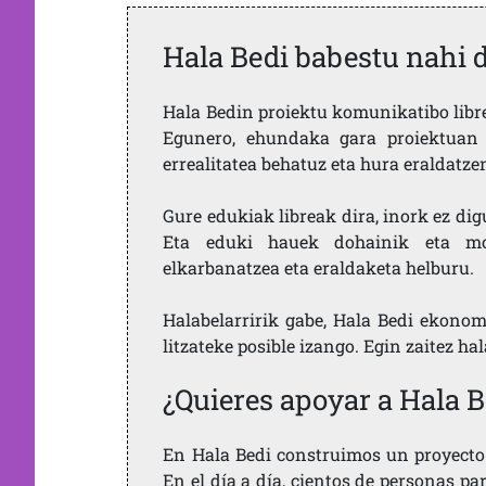
Hala Bedi babestu nahi 
Hala Bedin proiektu komunikatibo libre,
Egunero, ehundaka gara proiektuan 
errealitatea behatuz eta hura eraldatz
Gure edukiak libreak dira, inork ez dig
Eta eduki hauek dohainik eta mod
elkarbanatzea eta eraldaketa helburu.
Halabelarririk gabe, Hala Bedi ekonom
litzateke posible izango. Egin zaitez ha
¿Quieres apoyar a Hala B
En Hala Bedi construimos un proyecto 
En el día a día, cientos de personas pa