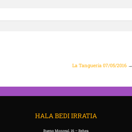
La Tanguería 07/05/2016
HALA BEDI IRRATIA
Bueno Monreal, 16 – Behea