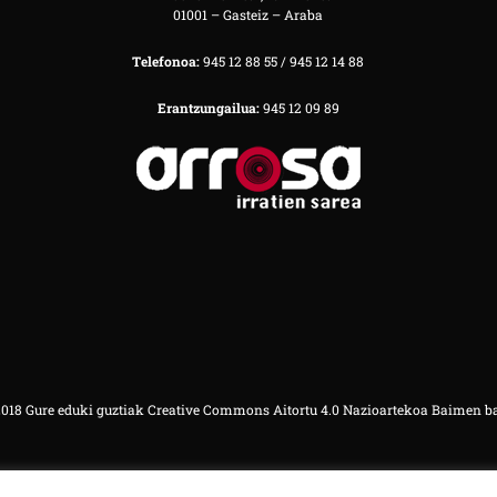
01001 – Gasteiz – Araba
Telefonoa:
945 12 88 55 / 945 12 14 88
Erantzungailua:
945 12 09 89
18 Gure eduki guztiak Creative Commons Aitortu 4.0 Nazioartekoa Baimen b