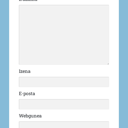
Izena
E-posta
Webgunea