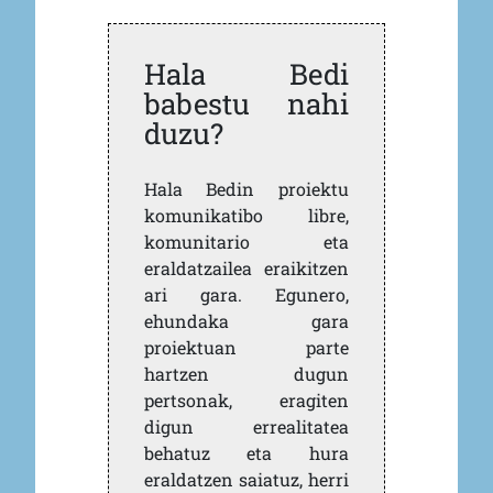
Hala Bedi
babestu nahi
duzu?
Hala Bedin proiektu
komunikatibo libre,
komunitario eta
eraldatzailea eraikitzen
ari gara. Egunero,
ehundaka gara
proiektuan parte
hartzen dugun
pertsonak, eragiten
digun errealitatea
behatuz eta hura
eraldatzen saiatuz, herri