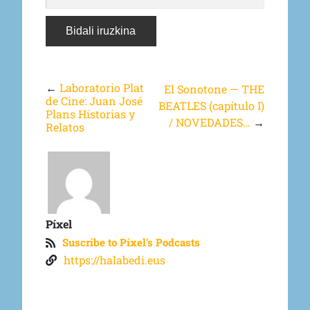
←
Laboratorio Plat
El Sonotone — THE
de Cine: Juan José
BEATLES (capítulo I)
Plans Historias y
/ NOVEDADES…
→
Relatos
Píxel
Suscribe to Píxel's Podcasts
https://halabedi.eus