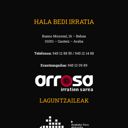
HALA BEDI IRRATIA
Bueno Monreal, 16 – Behea
01001 – Gasteiz – Araba
Telefonoa:
945 12 88 55 / 945 12 14 88
Erantzungailua:
945 12 09 89
LAGUNTZAILEAK