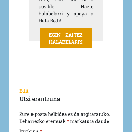
posible. ¡Hazte
halabelarri y apoya a
Hala Bedi!
EGIN ZAITEZ
HALABELARRI
Edit
Utzi erantzuna
Zure e-posta helbidea ez da argitaratuko.
Beharrezko eremuak
*
markatuta daude
Iruzkina
*