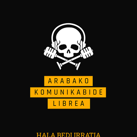
HALA BEDI IRRATIA