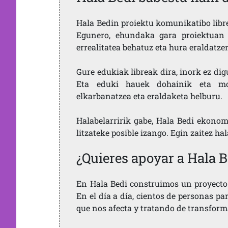
Hala Bedin proiektu komunikatibo libre,
Egunero, ehundaka gara proiektuan 
errealitatea behatuz eta hura eraldatz
Gure edukiak libreak dira, inork ez dig
Eta eduki hauek dohainik eta mod
elkarbanatzea eta eraldaketa helburu.
Halabelarririk gabe, Hala Bedi ekonom
litzateke posible izango. Egin zaitez ha
¿Quieres apoyar a Hala B
En Hala Bedi construimos un proyecto 
En el día a día, cientos de personas pa
que nos afecta y tratando de transform