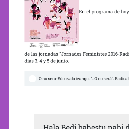
En el programa de hoy
de las jornadas “Jornades Feministes 2016-Rad
dias 3, 4 y 5 de junio.
O no será-Edo ez da izango: "...O no será": Radi
Hala Bedi babestu nahi 