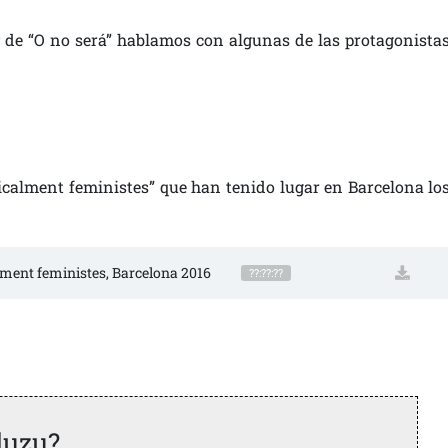
 de “O no será” hablamos con algunas de las protagonista
icalment feministes” que han tenido lugar en Barcelona lo
calment feministes, Barcelona 2016
??:??:??
duzu?