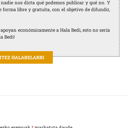
 nadie nos dicta qué podemos publicar y qué no. Y
orma libre y gratuita, con el objetivo de difundir,
ue apoyan económicamente a Hala Bedi, esto no sería
la Bedi!
AITEZ HALABELARRI
rezko eremuak
*
markatuta daude