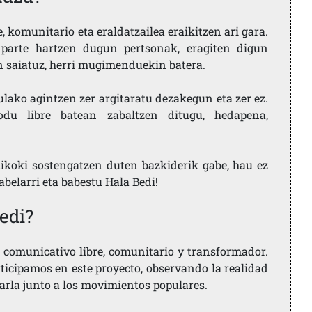
 komunitario eta eraldatzailea eraikitzen ari gara.
parte hartzen dugun pertsonak, eragiten digun
en saiatuz, herri mugimenduekin batera.
ulako agintzen zer argitaratu dezakegun eta zer ez.
u libre batean zabaltzen ditugu, hedapena,
ikoki sostengatzen duten bazkiderik gabe, hau ez
labelarri eta babestu Hala Bedi!
edi?
comunicativo libre, comunitario y transformador.
rticipamos en este proyecto, observando la realidad
arla junto a los movimientos populares.