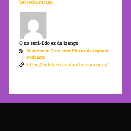
berreskuratzen
O no será-Edo ez da izango
Suscribe to O no será-Edo ez da izango's
Podcasts
https://halabedi.eus/author/onosera/