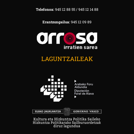
Telefonoa:
945 12 88 55 / 945 12 14 88
Erantzungailua:
945 12 09 89
LAGUNTZAILEAK