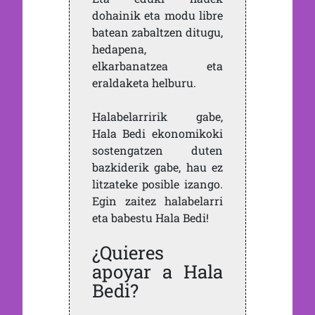
dohainik eta modu libre
batean zabaltzen ditugu,
hedapena,
elkarbanatzea eta
eraldaketa helburu.
Halabelarririk gabe,
Hala Bedi ekonomikoki
sostengatzen duten
bazkiderik gabe, hau ez
litzateke posible izango.
Egin zaitez halabelarri
eta babestu Hala Bedi!
¿Quieres
apoyar a Hala
Bedi?