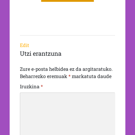
Edit
Utzi erantzuna
Zure e-posta helbidea ez da argitaratuko.
Beharrezko eremuak
*
markatuta daude
Iruzkina
*