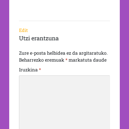
Edit
Utzi erantzuna
Zure e-posta helbidea ez da argitaratuko.
Beharrezko eremuak
*
markatuta daude
Iruzkina
*