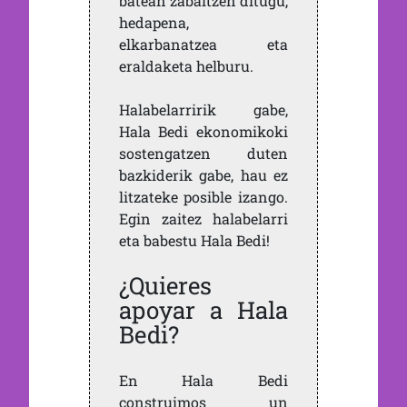
batean zabaltzen ditugu,
hedapena,
elkarbanatzea eta
eraldaketa helburu.
Halabelarririk gabe,
Hala Bedi ekonomikoki
sostengatzen duten
bazkiderik gabe, hau ez
litzateke posible izango.
Egin zaitez halabelarri
eta babestu Hala Bedi!
¿Quieres
apoyar a Hala
Bedi?
En Hala Bedi
construimos un