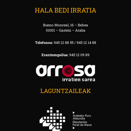
HALA BEDI IRRATIA
Bueno Monreal, 16 – Behea
01001 – Gasteiz – Araba
Telefonoa:
945 12 88 55 / 945 12 14 88
Erantzungailua:
945 12 09 89
LAGUNTZAILEAK