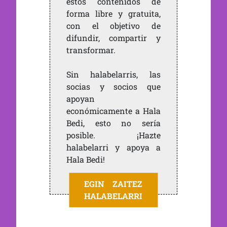
estos contenidos de
forma libre y gratuita,
con el objetivo de
difundir, compartir y
transformar.
Sin halabelarris, las
socias y socios que
apoyan
económicamente a Hala
Bedi, esto no sería
posible. ¡Hazte
halabelarri y apoya a
Hala Bedi!
EGIN ZAITEZ
HALABELARRI