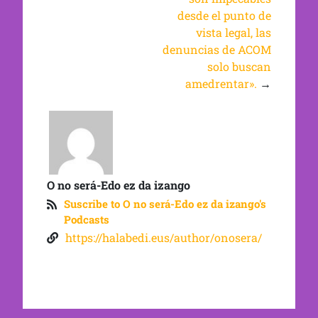
desde el punto de
vista legal, las
denuncias de ACOM
solo buscan
amedrentar».
→
O no será-Edo ez da izango
Suscribe to O no será-Edo ez da izango's
Podcasts
https://halabedi.eus/author/onosera/