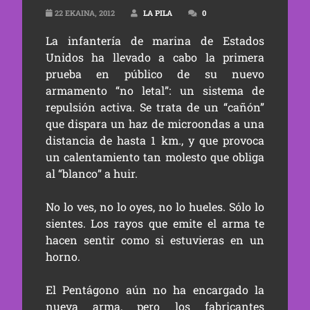
22 EKAINA, 2012
LA PILA
0
La infantería de marina de Estados
Unidos ha llevado a cabo la primera
prueba en público de su nuevo
armamento “no letal”: un sistema de
repulsión activa. Se trata de un “cañón”
que dispara un haz de microondas a una
distancia de hasta 1 km., y que provoca
un calentamiento tan molesto que obliga
al “blanco” a huir.
No lo ves, no lo oyes, no lo hueles. Sólo lo
sientes. Los rayos que emite el arma te
hacen sentir como si estuvieras en un
horno.
El Pentágono aún no ha encargado la
nueva arma, pero los fabricantes