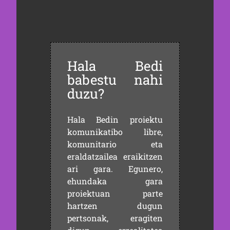
Hala Bedi
babestu nahi
duzu?
Hala Bedin proiektu
komunikatibo libre,
komunitario eta
eraldatzailea eraikitzen
ari gara. Egunero,
ehundaka gara
proiektuan parte
hartzen dugun
pertsonak, eragiten