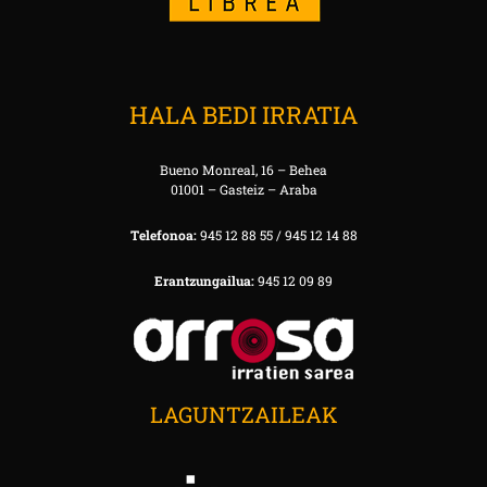
HALA BEDI IRRATIA
Bueno Monreal, 16 – Behea
01001 – Gasteiz – Araba
Telefonoa:
945 12 88 55 / 945 12 14 88
Erantzungailua:
945 12 09 89
LAGUNTZAILEAK