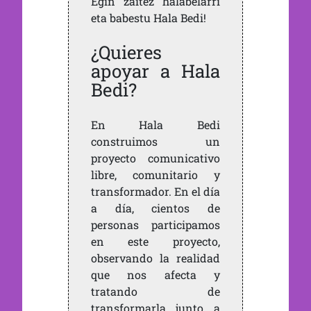
Egin zaitez halabelarri
eta babestu Hala Bedi!
¿Quieres
apoyar a Hala
Bedi?
En Hala Bedi
construimos un
proyecto comunicativo
libre, comunitario y
transformador. En el día
a día, cientos de
personas participamos
en este proyecto,
observando la realidad
que nos afecta y
tratando de
transformarla junto a