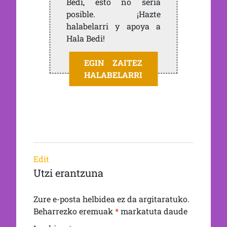
Bedi, esto no sería
posible. ¡Hazte
halabelarri y apoya a
Hala Bedi!
EGIN ZAITEZ
HALABELARRI
Edit
Utzi erantzuna
Zure e-posta helbidea ez da argitaratuko.
Beharrezko eremuak
*
markatuta daude