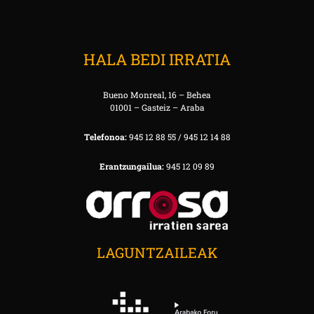
HALA BEDI IRRATIA
Bueno Monreal, 16 – Behea
01001 – Gasteiz – Araba
Telefonoa:
945 12 88 55 / 945 12 14 88
Erantzungailua:
945 12 09 89
LAGUNTZAILEAK