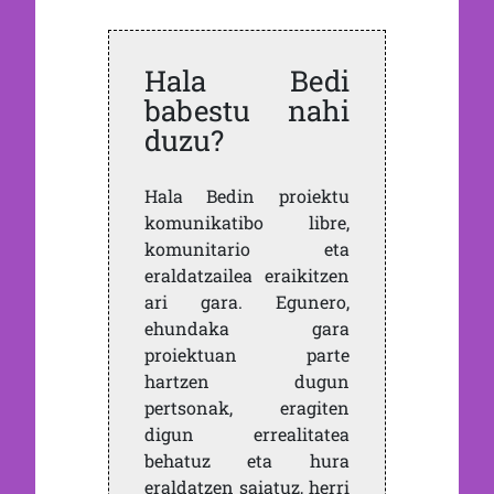
Hala Bedi
babestu nahi
duzu?
Hala Bedin proiektu
komunikatibo libre,
komunitario eta
eraldatzailea eraikitzen
ari gara. Egunero,
ehundaka gara
proiektuan parte
hartzen dugun
pertsonak, eragiten
digun errealitatea
behatuz eta hura
eraldatzen saiatuz, herri