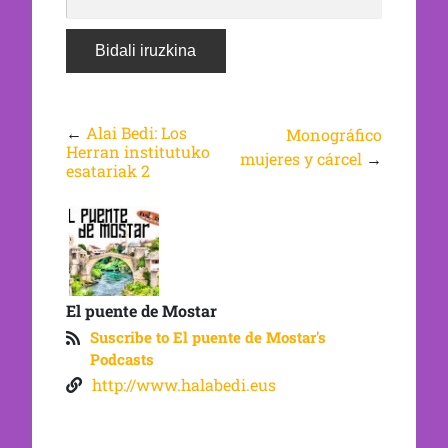
←
Alai Bedi: Los
Monográfico
Herran institutuko
mujeres y cárcel
→
esatariak 2
El puente de Mostar
Suscribe to El puente de Mostar's
Podcasts
http://www.halabedi.eus