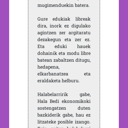
mugimenduekin batera.
Gure edukiak libreak
dira, inork ez digulako
agintzen zer argitaratu
dezakegun eta zer ez.
Eta eduki hauek
dohainik eta modu libre
batean zabaltzen ditugu,
hedapena,
elkarbanatzea eta
eraldaketa helburu.
Halabelarririk gabe,
Hala Bedi ekonomikoki
sostengatzen duten
bazkiderik gabe, hau ez
litzateke posible izango.