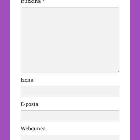
Iruzkina
*
Izena
E-posta
Webgunea