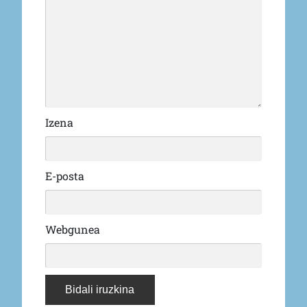
Izena
E-posta
Webgunea