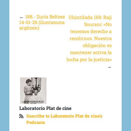
←
188.- Zuria Beltzez
Uhintifada 169: Raji
14-01-26 (iluntasuna
Sourani: «No
argitzen)
tenemos derecho a
rendirnos. Nuestra
obligación es
mantener activa la
lucha por la justicia»
→
Laboratorio Plat de cine
Suscribe to Laboratorio Plat de cine's
Podcasts