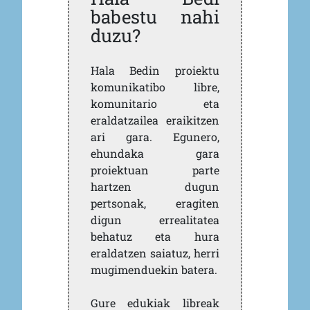
babestu nahi
duzu?
Hala Bedin proiektu
komunikatibo libre,
komunitario eta
eraldatzailea eraikitzen
ari gara. Egunero,
ehundaka gara
proiektuan parte
hartzen dugun
pertsonak, eragiten
digun errealitatea
behatuz eta hura
eraldatzen saiatuz, herri
mugimenduekin batera.
Gure edukiak libreak