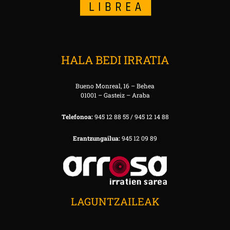
HALA BEDI IRRATIA
Bueno Monreal, 16 – Behea
01001 – Gasteiz – Araba
Telefonoa:
945 12 88 55 / 945 12 14 88
Erantzungailua:
945 12 09 89
LAGUNTZAILEAK