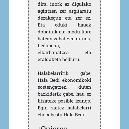
dira, inork ez digulako
agintzen zer argitaratu
dezakegun eta zer ez.
Eta eduki hauek
dohainik eta modu libre
batean zabaltzen ditugu,
hedapena,
elkarbanatzea eta
eraldaketa helburu.
Halabelarririk gabe,
Hala Bedi ekonomikoki
sostengatzen duten
bazkiderik gabe, hau ez
litzateke posible izango.
Egin zaitez halabelarri
eta babestu Hala Bedi!
¿Quieres