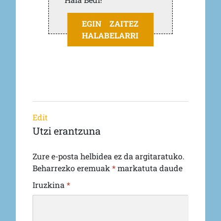
EGIN ZAITEZ
HALABELARRI
Edit
Utzi erantzuna
Zure e-posta helbidea ez da argitaratuko.
Beharrezko eremuak
*
markatuta daude
Iruzkina
*