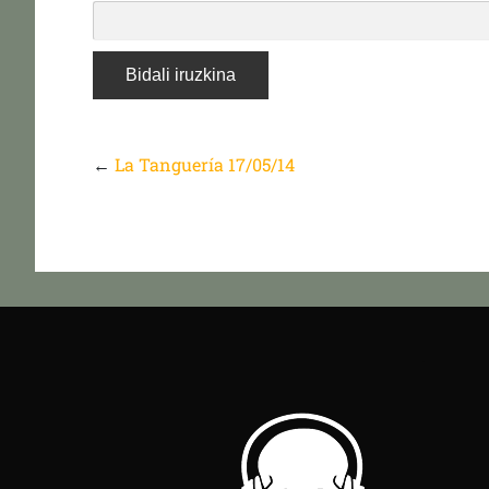
←
La Tanguería 17/05/14