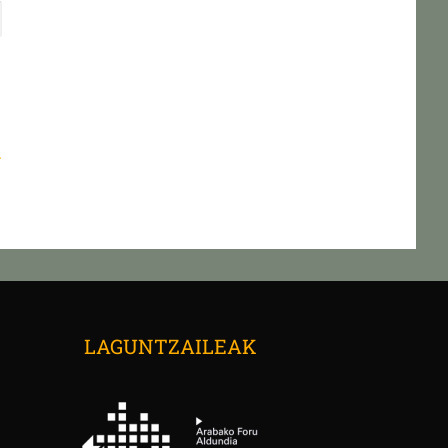
.
→
LAGUNTZAILEAK