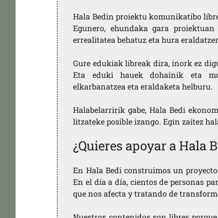
Hala Bedin proiektu komunikatibo libre,
Egunero, ehundaka gara proiektuan 
errealitatea behatuz eta hura eraldatz
Gure edukiak libreak dira, inork ez dig
Eta eduki hauek dohainik eta mod
elkarbanatzea eta eraldaketa helburu.
Halabelarririk gabe, Hala Bedi ekonom
litzateke posible izango. Egin zaitez ha
¿Quieres apoyar a Hala B
En Hala Bedi construimos un proyecto 
En el día a día, cientos de personas pa
que nos afecta y tratando de transform
Nuestros contenidos son libres porque