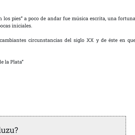
n los pies” a poco de andar fue música escrita, una fortun
cas iniciales.
 cambiantes circunstancias del siglo XX y de éste en qu
e la Plata”
duzu?