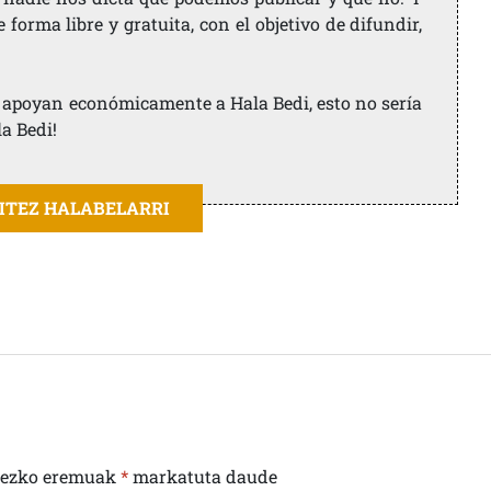
orma libre y gratuita, con el objetivo de difundir,
ue apoyan económicamente a Hala Bedi, esto no sería
la Bedi!
AITEZ HALABELARRI
rezko eremuak
*
markatuta daude