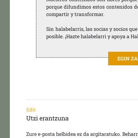
porque difundimos estos contenidos de f
compartir y transformar.
Sin halabelarris, las socias y socios q
posible. ¡Hazte halabelarri y apoya a Ha
EGIN Z
Edit
Utzi erantzuna
Zure e-posta helbidea ez da argitaratuko.
Behar