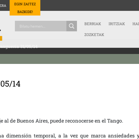
EGIN ZAITEZ
ERA
BAZKIDE!
BERRIAK
IRITZIAK
HA
ZOZKETAK
anguería 31/05/14
/05/14
je al de Buenos Aires, puede reconocerse en el Tango.
a dimensión temporal, a la vez que marca ansiedades 