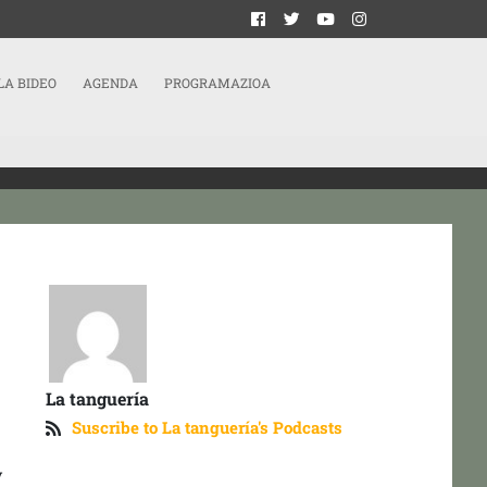
LA BIDEO
AGENDA
PROGRAMAZIOA
La tanguería
Suscribe to La tanguería's Podcasts
y